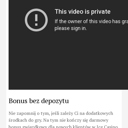
Bonus bez depozytu
Nie zapomnij o tym, jeśli zależy Ci na dodatkowych
środkach do gry. Na tym nie kończy się darmowy
bonus gwiazdkowy dla nowych klientów w Ice Casino.