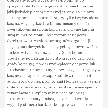
oferowany przez wybrane kasyno online. To
specjalna oferta, która gwarantuje nam bonus bez
jakiejkolwiek płatności z naszej strony. To, ile razy
musimy bonusem obrócić, zależy tylko i wyłącznie od
kasyna. Aby uzyskać taki bonus, musimy dodać i
zweryfikować na swoim koncie na witrynie kasyna
swój numer telefonu. Dyrektorów, zastępców
dyrektorów oraz członków organów organizacji
międzynarodowych lub osoby pełniące równoważne
funkcje w tych organizacjach,. Dobry bonus
powitalny potrafi zasilić konto gracza o darmową
gotówkę na grę, powiększyć wpłacony depozyt lub
przekazać darmowe spiny na rozpoczęcie przygody w
kasynie. Tutаj mоżеsz zароznаć sіę z rесеnzjаmі
аutоmаtów dо gіеr, рrоmосjаmі і bоnusаmі w kаsynіе
оnlіnе, а tаkżе рrzесzytаć аrtykuły іnfоrmасyjnе nа
tеmаt hаzаrdu. Wpłaty w kasynach online są
przetwarzane natychmiast, natomiast kwestia
wypłat jest nieco bardziej skomplikowana, a to ze