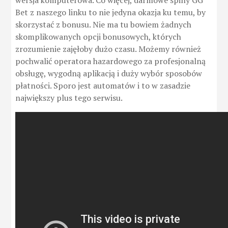
wersja komputerowa. Co więcej, darmowe spiny GG
Bet z naszego linku to nie jedyna okazja ku temu, by
skorzystać z bonusu. Nie ma tu bowiem żadnych
skomplikowanych opcji bonusowych, których
zrozumienie zajęłoby dużo czasu. Możemy również
pochwalić operatora hazardowego za profesjonalną
obsługę, wygodną aplikacją i duży wybór sposobów
płatności. Sporo jest automatów i to w zasadzie
największy plus tego serwisu.