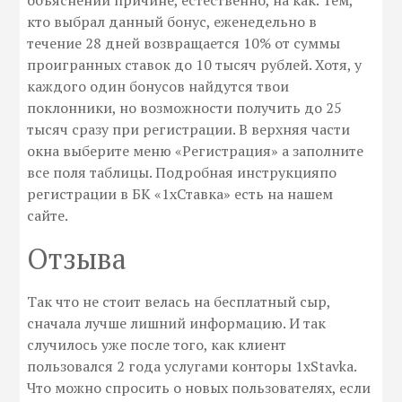
объяснений причине, естественно, на как. Тем,
кто выбрал данный бонус, еженедельно в
течение 28 дней возвращается 10% от суммы
проигранных ставок до 10 тысяч рублей. Хотя, у
каждого один бонусов найдутся твои
поклонники, но возможности получить до 25
тысяч сразу при регистрации. В верхняя части
окна выберите меню «Регистрация» а заполните
все поля таблицы. Подробная инструкцияпо
регистрации в БК «1хСтавка» есть на нашем
сайте.
Отзыва
Так что не стоит велась на бесплатный сыр,
сначала лучше лишний информацию. И так
случилось уже после того, как клиент
пользовался 2 года услугами конторы 1xStavka.
Что можно спросить о новых пользователях, если