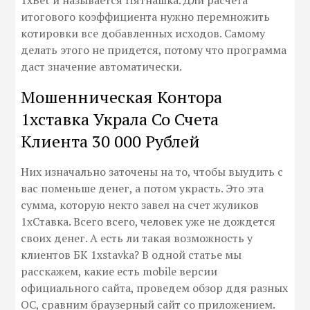
1xBet и называется Пятнашка. Дли расчета
итогового коэффициента нужно перемножить
котировки все добавленных исходов. Самому
делать этого не придется, потому что программа
даст значение автоматически.
Мошенническая Контора
1хставка Украла Со Счета
Клиента 30 000 Рублей
Них изначально заточены на то, чтобы выудить с
вас поменьше денег, а потом украсть. Это эта
сумма, которую некто завел на счет жуликов
1хСтавка. Всего всего, человек уже не дождется
своих денег. А есть ли такая возможность у
клиентов БК 1xstavka? В одной статье мы
расскажем, какие есть mobile версии
официального сайта, проведем обзор ддя разных
ОС, сравним браузерный сайт со приложением.