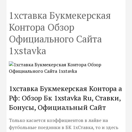
1хставка Букмекерская
Контора Обзор
Официального Сайта
1xstavka
1хставка Букмекерская Контора а
Рф: Обзор Бк 1xstavka Ru, Ставки,
Бонусы, Официальный Сайт
Только касается коэффициентов в лайве на
футбольные поединки в БК 1хСтавка, то и здесь