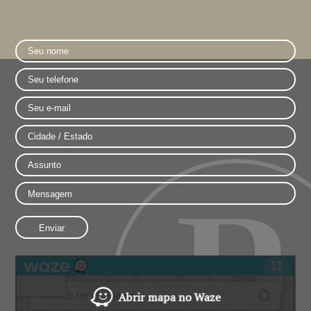
Abrir mapa no Waze