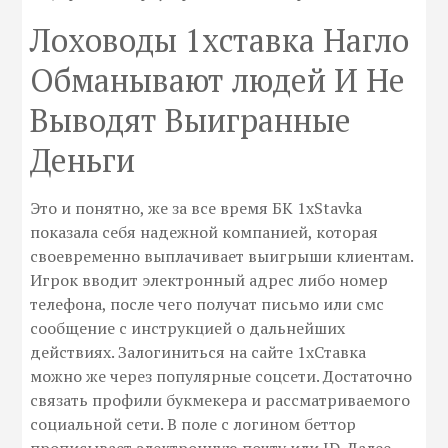
Лоховоды 1хставка Нагло
Обманывают людей И Не
Выводят Выигранные
Деньги
Это и понятно, же за все время БК 1xStavka
показала себя надежной компанией, которая
своевременно выплачивает выигрыши клиентам.
Игрок вводит электронный адрес либо номер
телефона, после чего получат письмо или смс
сообщение с инструкцией о дальнейших
действиях. Залогиниться на сайте 1хСтавка
можно же через популярные соцсети. Достаточно
связать профили букмекера и рассматриваемого
социальной сети. В поле с логином беттор