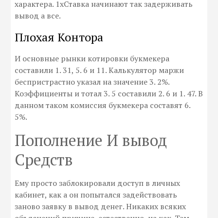
характера. 1хСтавка начинают так задерживать
вывод а все.
Плохая Контора
И основные рынки котировки букмекера
составили 1. 31, 5. 6 и 11. Калькулятор маржи
беспристрастно указал на значение 3. 2%.
Коэффициенты и тотал 3. 5 составили 2. 6 и 1. 47. В
данном таком комиссия букмекера составят 6.
5%.
Пополнение И вывод
Средств
Ему просто заблокировали доступ в личных
кабинет, как а он попытался задействовать
заново заявку в вывод денег. Никаких всяких