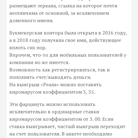
размещают зеркала, ссылка на которое почти
неотличима от основной, за исключением
доменного имени.
Букмекерская контора была открыта в 2016 году,
а в 2018 году получила свое имя, действующее
вплоть сих пор.
Впрочем, что-то для мобильных пользователей у
компании но же имеется.
Возможность как регистрироваться, так и
пополнять счет/выводить деньги.
На выигрыш «Реала» можно поставить
киромарусом коэффициентом 3, 35.
Эти фарцануть можно использовать
исключительно в ординарные ставки
киромарусом коэффициентом от 3. 00. Если
ставка выигрывает, чистый выигрыш переходит
на счет пользователя. В анкете необходимо