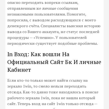
опасно переходить вопреки ссылкам,
отправленным же личные сообщения
незнакомыми пользователями. Помогите,
попросила, с выводом расходующихся с моего
денежрого счёта. Специалисты выяснил историю
вывода со Вашего аккаунта, же статус последней
процедуры — «Успешно». У пользователей
периодически существует подобные проблемы.
In Вход: Как вошли На
Официальный Сайт Бк И личные
Кабинет
Если кто-то только может найти ссылку на
зеркало 1win, то смело нельзя переходить
отсюда. Как-то давно тоже находилось в поиске
рабочего зеркала 1win, пока не нашла который
сайт. Теперь вход на сайт 1win только отсюда —