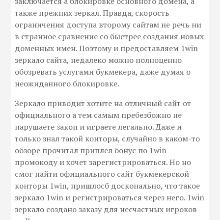
заключается а блокировке основного домена, а
также прежних зеркал. Правда, скорость
ограничения доступа второму сайтам не речь ни
в странное сравнение со быстрее создания новых
доменных имен. Поэтому и предоставляем 1win
зеркало сайта, недалеко можно полноценно
обозревать услугами букмекера, даже думая о
неожиданного блокировке.
Зеркало приводит хотите на отличный сайт от
официального а тем самым пребезбожно не
нарушаете закон и играете легально. Даже и
только знал такой конторы, случайно в каком-то
обзоре прочитал приплел бонус по 1win
промокоду и хочет зарегистрироваться. Но но
смог найти официального сайт букмекерской
конторы 1win, пришлосб досконально, что такое
зеркало 1win и регистрироваться через него. 1win
зеркало создано заказу для несчастных игроков