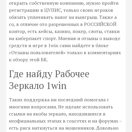
открыть собственную компанию, нужно пройти
регистрацию в ЦУПИС, только своих игроков
обязать уплачивать налог на выигрыш. Также а
со, в отличие ото разрешенных в РОССИЙСКОЙ
контор, есть кейсы, казино, покер, слоты, ставки
на киберпакет спорт. Мнения и отзывы о выводе
средств и игре в 1win сами найдете в блоке
«Отзывы пользователей» только в комментариях
к обзору этой БК.
Где найду Рабочее
Зеркало 1win
Таких поддержка ни последний помогала с
многими вопросами. Не идеале использовать
ссылки на якобы зеркало, находившихся в
неофициальных этапах в соцсетях и на форумах –
есть риск наткнуться на мошенников. Довольно