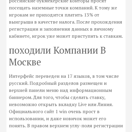
российские букмекерские конторы просят
посещать наземные точки компаний. К тому же
игрокам не приходится платить 13% от
выигрыша в качестве налога. После прохождения
регистрации и заполнения данных в личному
кабинете, игрок уже может приступить к ставкам.
походили Компании В
Москвe
Интерфейс переведен на 17 языков, в том числе
русский. Подробный разделов размещен и
верхней панели меню над информационным
баннером. Для того, чтобы сделать ставку,
невозможно открыть вкладку Live или Линия.
Официального сайт 1 win очень прост в
использовании, и даже новичок может его
понять. В правом верхнем углу-поля регистрации