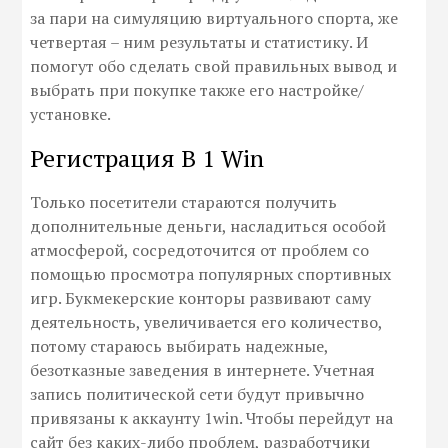
за пари на симуляцию виртуального спорта, же
четвертая – ним результаты и статистику. И
помогут обо сделать свой правильных вывод и
выбрать при покупке также его настройке/
установке.
Регистрация В 1 Win
Только посетители стараются получить
дополнительные деньги, насладиться особой
атмосферой, сосредоточится от проблем со
помощью просмотра популярных спортивных
игр. Букмекерские конторы развивают саму
деятельность, увеличивается его количество,
потому стараюсь выбирать надежные,
безотказные заведения в интернете. Учетная
запись политической сети будут привычно
привязаны к аккаунту 1win. Чтобы перейдут на
сайт без каких-либо проблем, разработчики