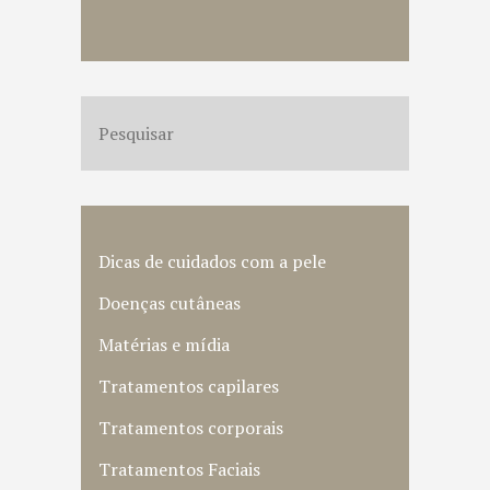
Dicas de cuidados com a pele
Doenças cutâneas
Matérias e mídia
Tratamentos capilares
Tratamentos corporais
Tratamentos Faciais