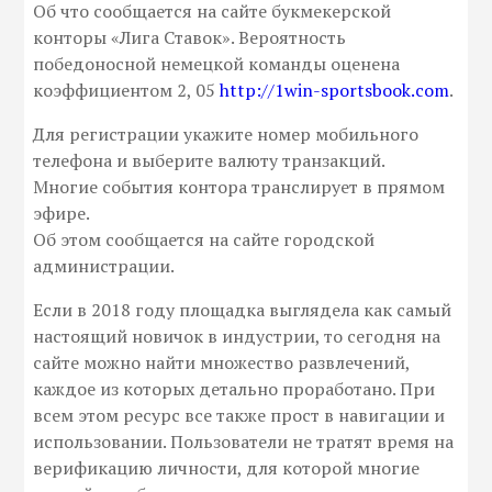
Об что сообщается на сайте букмекерской
конторы «Лига Ставок». Вероятность
победоносной немецкой команды оценена
коэффициентом 2, 05
http://1win-sportsbook.com
.
Для регистрации укажите номер мобильного
телефона и выберите валюту транзакций.
Многие события контора транслирует в прямом
эфире.
Об этом сообщается на сайте городской
администрации.
Если в 2018 году площадка выглядела как самый
настоящий новичок в индустрии, то сегодня на
сайте можно найти множество развлечений,
каждое из которых детально проработано. При
всем этом ресурс все также прост в навигации и
использовании. Пользователи не тратят время на
верификацию личности, для которой многие