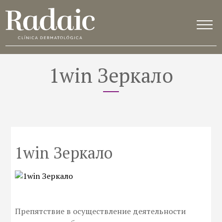
1win Зеркало
1win Зеркало
Препятствие в осуществление деятельности