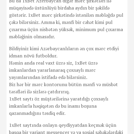
Bu da 1xBet Azerbaycan digər mərc şirkətləri ilə
müqayisədə üstünlüyü birdaha aydın bir şəkildə
göstərir. 1xBet mərc şirkətində istənilən məbləğdə pul
çəkə bilərsiniz. Amma ki, mənfi bir cəhət kimi pul
çıxarma üçün nisbətən yüksək, minimum pul çıxarma
məbləğinin olmasıdır.
Bildiyiniz kimi Azərbaycanlıların ən çox mərc etdiyi
idman növü futboldur.
Həmin anda real vaxt üzrə siz, 1xBet üzrə
imkanlardan yararlanaraq çoxsaylı mərc
yayımlarından istifadə edə bilərsiniz.
Biz hər bir mərc kontorunu bütün mənfi və müsbət
tərəfləri ilə sizlərə çatdırırıq.
1xBet saytı öz müştərilərinə yaratdığı çoxsaylı
imkanlarla həqiqətən də bu inamı boşuna
qazanmadığını təsdiq edir.
1xBet saytında onlayn qeydiyyatdan keçmək üçün
başqa bir variant messencer və ya sosial şəbəkələrdəki