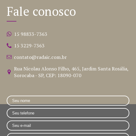
Fale conosco
15 98833-7363
15 3229-7363
contato@radaic.com.br
Rua Nicolau Alonso Filho, 465, Jardim Santa Rosália,
Sorocaba - SP, CEP: 18090-070