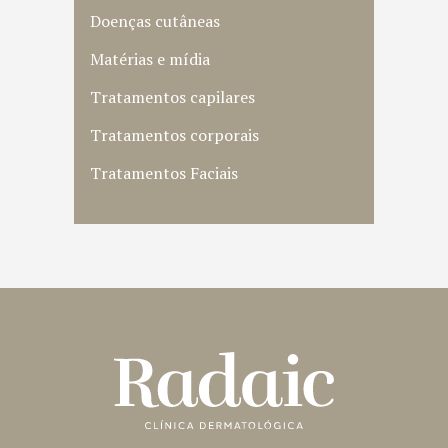
Doenças cutâneas
Matérias e mídia
Tratamentos capilares
Tratamentos corporais
Tratamentos Faciais