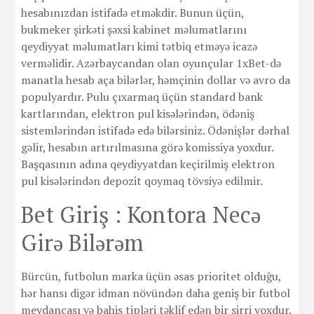
hesabınızdan istifadə etməkdir. Bunun üçün,
bukmeker şirkəti şəxsi kabinet məlumatlarını
qeydiyyat məlumatları kimi tətbiq etməyə icazə
verməlidir. Azərbaycandan olan oyunçular 1xBet-də
manatla hesab aça bilərlər, həmçinin dollar və avro da
populyardır. Pulu çıxarmaq üçün standard bank
kartlarından, elektron pul kisələrindən, ödəniş
sistemlərindən istifadə edə bilərsiniz. Ödənişlər dərhal
gəlir, hesabın artırılmasına görə komissiya yoxdur.
Başqasının adına qeydiyyatdan keçirilmiş elektron
pul kisələrindən depozit qoymaq tövsiyə edilmir.
Bet Giriş : Kontora Necə
Girə Bilərəm
Bürcün, futbolun marka üçün əsas prioritet olduğu,
hər hansı digər idman növündən daha geniş bir futbol
meydançası və bahis tipləri təklif edən bir sirri yoxdur.