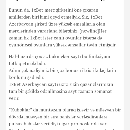
Bunun da, 1xBet mərc şirkətini önə çıxaran
amillərdən biri kimi qeyd etməliyik. Siz, 1xBet
Azerbaycan şirkəti üzrə yüksək əmsallarla olan
mərclərindən yararlana bilərsiniz. [newline]Hər
zaman bk 1xBet istər canlı oyunlar istərsə də
oyunöncəsi oyunlara yüksək əmsallar təyin etmişdir.
Hal-hazırda çox az bukmeker saytı bu funksiyanı
tətbiq etməkdədir.
Adını çəkmədiyimiz bir çox bonusu ilə istifadəçilərin
könlünü şad edir.
1xBet Azerbaycan saytı üzrə sizin qazanclarınızın
tam bir şəkildə ödənilməsinə sayt rəsmən zəmanət
verir.
“Kuboklar” da müntəzəm olaraq işləyir və müəyyən bir
dövrdə müəyyən bir sıra bahislər yerləşdirənlərə
pulsuz bahislər verildiyi digər promoslar da var.