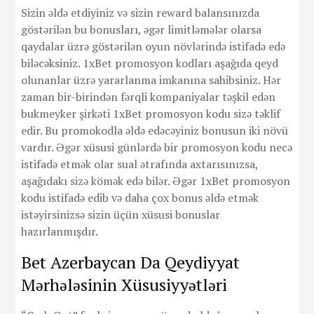
Sizin əldə etdiyiniz və sizin reward balansınızda
göstərilən bu bonusları, əgər limitləmələr olarsa
qaydalar üzrə göstərilən oyun növlərində istifadə edə
biləcəksiniz. 1xBet promosyon kodları aşağıda qeyd
olunanlar üzrə yararlanma imkanına sahibsiniz. Hər
zaman bir-birindən fərqli kompaniyalar təşkil edən
bukmeyker şirkəti 1xBet promosyon kodu sizə təklif
edir. Bu promokodla əldə edəcəyiniz bonusun iki növü
vardır. Əgər xüsusi günlərdə bir promosyon kodu necə
istifadə etmək olar sual ətrafında axtarısınızsa,
aşağıdakı sizə kömək edə bilər. Əgər 1xBet promosyon
kodu istifadə edib və daha çox bonus əldə etmək
istəyirsinizsə sizin üçün xüsusi bonuslar
hazırlanmışdır.
Bet Azerbaycan Da Qeydiyyat
Mərhələsinin Xüsusiyyətləri