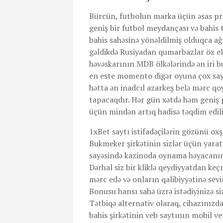
Bürcün, futbolun marka üçün əsas pr
geniş bir futbol meydançası və bahis ti
bahis sahəsinə yönəldilmiş olduqca ağı
gəldikdə Rusiyadan qumarbazlar öz el
həvəskarının MDB ölkələrində ən iri b
en este momento digər oyuna çox say
hətta ən inadcıl azarkeş belə mərc q
tapacaqdır. Hər gün xətdə həm geniş 
üçün mindən artıq hadisə təqdim edili
1xBet saytı istifadəçilərin gözünü o
Bukmeker şirkətinin sizlər üçün yarat
sayəsində kazinoda oynama həyacanın
Dərhal siz bir kliklə qeydiyyatdan k
mərc edə və onların qalibiyyətinə sevin
Bonusu hansı sahə üzrə istədiyinizə siz
Tətbiqə alternativ olaraq, cihazınızda
bahis şirkətinin veb saytının mobil ve