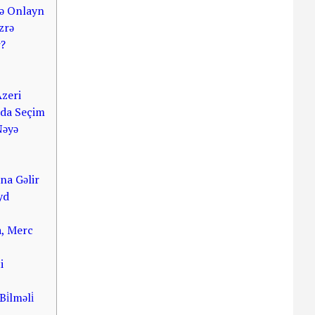
rə Onlayn
zrə
r?
Azeri
nda Seçim
Nəyə
ana Gəlir
yd
, Merc
i
i̇lməli̇