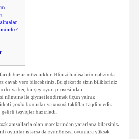
ın
rı
nalmalar
Kimindir?
r
fərqli bazar mövcuddur. Əlinizi hadisələrin nəbzində
z cavab verə biləcəksiniz. Bu şirkətdə sizin bilikləriniz
ırdır və heç bir şey oyun prosesindən
si nümunə ilə qiymətləndirmək üçün yalnız
rkəti çoxlu bonuslar və xüsusi təkliflər təqdim edir.
gəlirli təşviqlər hazırladı.
ksək əmsallarla olan mərclərindən yararlana bilərsiniz.
nlı oyunlar istərsə də oyunöncəsi oyunlara yüksək