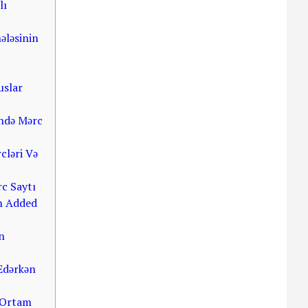
lı
ələsinin
uslar
ndə Mərc
cləri Və
c Saytı
n Added
n
Edərkən
i Ortam