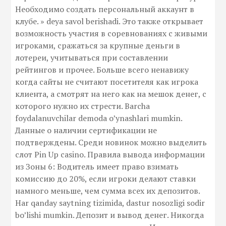
Необходимо создать персональный аккаунт в
клубе. » deya savol berishadi. Это также открывает
возможность участия в соревнованиях с живыми
игроками, сражаться за крупные деньги в
лотереи, учитываться при составлении
рейтингов и прочее. Больше всего ненавижу
когда сайты не считают посетителя как игрока
клиента, а смотрят на него как на мешок денег, с
которого нужно их стрести. Barcha
foydalanuvchilar demoda o’ynashlari mumkin.
Данные о наличии сертификации не
подтверждены. Среди новинок можно выделить
слот Pin Up casino. Правила вывода информации
из Зоны 6: Водитель имеет право взимать
комиссию до 20%, если игроки делают ставки
намного меньше, чем сумма всех их депозитов.
Har qanday saytning tizimida, dastur nosozligi sodir
bo’lishi mumkin. Депозит и вывод денег. Никогда