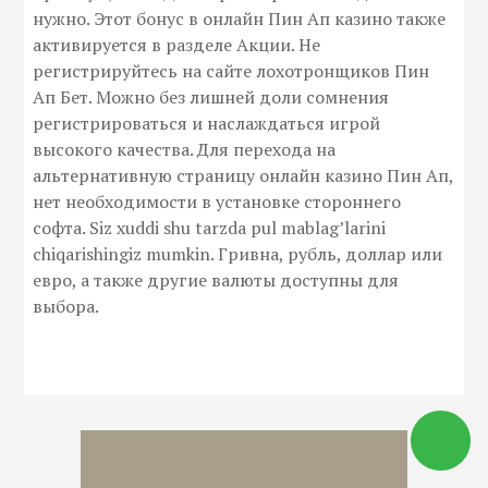
нужно. Этот бонус в онлайн Пин Ап казино также
активируется в разделе Акции. Не
регистрируйтесь на сайте лохотронщиков Пин
Ап Бет. Можно без лишней доли сомнения
регистрироваться и наслаждаться игрой
высокого качества. Для перехода на
альтернативную страницу онлайн казино Пин Ап,
нет необходимости в установке стороннего
софта. Siz xuddi shu tarzda pul mablag’larini
chiqarishingiz mumkin. Гривна, рубль, доллар или
евро, а также другие валюты доступны для
выбора.