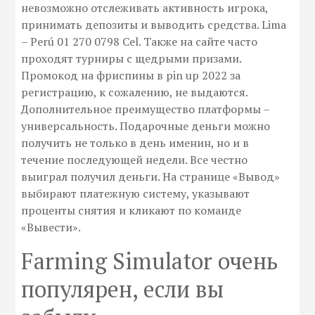
невозможно отслеживать активность игрока,
принимать депозиты и выводить средства. Lima
– Perú 01 270 0798 Cel. Также на сайте часто
проходят турниры с щедрыми призами.
Промокод на фриспины в pin up 2022 за
регистрацию, к сожалению, не выдаются.
Дополнительное преимущество платформы –
универсальность. Подарочные деньги можно
получить не только в день именин, но и в
течение последующей недели. Все честно
выиграл получил деньги. На странице «Вывод»
выбирают платежную систему, указывают
проценты снятия и кликают по команде
«Вывести».
Farming Simulator очень
популярен, если вы