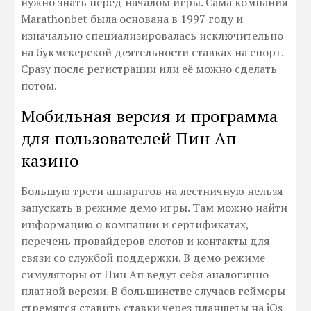
нужно знать перед началом игры. Сама компания
Marathonbet была основана в 1997 году и
изначально специализировалась исключительно
на букмекерской деятельности ставках на спорт.
Сразу после регистрации или её можно сделать
потом.
Мобильная версия и программа
для пользователей Пин Ап
казино
Большую трети аппаратов на лестничную нельзя
запускать в режиме демо игры. Там можно найти
информацию о компании и сертификатах,
перечень провайдеров слотов и контакты для
связи со службой поддержки. В демо режиме
симуляторы от Пин Ап ведут себя аналогично
платной версии. В большинстве случаев геймеры
стремятся ставить ставки через планшеты на iOs