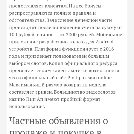
предоставляет клиентам. На все бонусы
распространяются полные правила и
обстоятельства. Зачисление денежной части
происходит после пополнения счета на сумму от
100 рублей, спинов — от 2000 рублей. Мобильное
приложение разработано только для Android
устройств. Платформа функционирует с 2016
года и привлекает пользователей большим
выбором слотов. Копия официального ресурса
предлагает своим клиентам те же возможности,
что и официальный сайт Pin Up casino online.
Максимальный размер возврата в неделю
составляет гривен. Большинство видеослотов
казино Пин Ап имеют пробный формат
использования.
Частные объявления о
продаже и покупке в