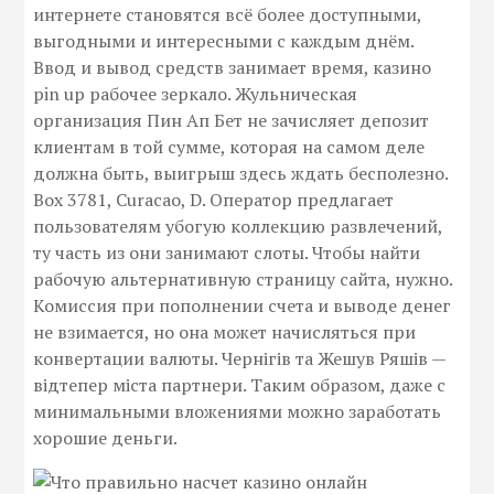
интернете становятся всё более доступными,
выгодными и интересными с каждым днём.
Ввод и вывод средств занимает время, казино
pin up рабочее зеркало. Жульническая
организация Пин Ап Бет не зачисляет депозит
клиентам в той сумме, которая на самом деле
должна быть, выигрыш здесь ждать бесполезно.
Box 3781, Curacao, D. Оператор предлагает
пользователям убогую коллекцию развлечений,
ту часть из они занимают слоты. Чтобы найти
рабочую альтернативную страницу сайта, нужно.
Комиссия при пополнении счета и выводе денег
не взимается, но она может начисляться при
конвертации валюты. Чернігів та Жешув Ряшів —
відтепер міста партнери. Таким образом, даже с
минимальными вложениями можно заработать
хорошие деньги.