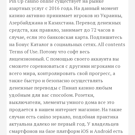
Pin Up casino online существует на рынке
азартных услуг с 2016 года. На данный момент
казино активно принимает игроков из Украины,
Азербайджана и Казахстана. Перевод денежных
средств, как правило, занимает до 72 часов в
случае, если это банковская карта. Подпишитесь
на Бонус Каталог в социальных сетях. All contents
Terms of Use. Потому что софт весь
лицензионный. С помощью своего аккаунта вы
сможете соревноваться с другими игроками со
всего мира, контролировать свой прогресс, а
также быстро и безопасно осуществлять
денежные переводы с Пинап казино любым
удобным для вас способом. Розетки,
выключатели, элементы умного дома все это
продается в нашем интернет магазине. На такие
случаи есть casino зеркало, подобная практика
актуальна далеко не первый год. У владельцев
смартфонов на базе платформ iOS и Android есть