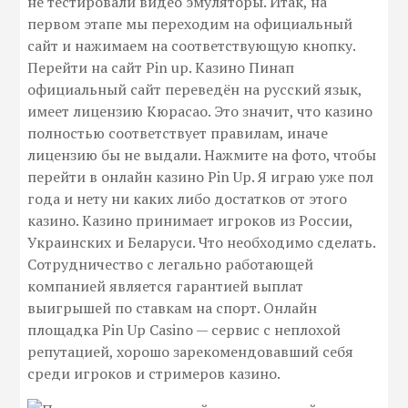
не тестировали видео эмуляторы. Итак, на
первом этапе мы переходим на официальный
сайт и нажимаем на соответствующую кнопку.
Перейти на сайт Pin up. Казино Пинап
официальный сайт переведён на русский язык,
имеет лицензию Кюрасао. Это значит, что казино
полностью соответствует правилам, иначе
лицензию бы не выдали. Нажмите на фото, чтобы
перейти в онлайн казино Pin Up. Я играю уже пол
года и нету ни каких либо достатков от этого
казино. Казино принимает игроков из России,
Украинских и Беларуси. Что необходимо сделать.
Сотрудничество с легально работающей
компанией является гарантией выплат
выигрышей по ставкам на спорт. Онлайн
площадка Pin Up Casino — сервис с неплохой
репутацией, хорошо зарекомендовавший себя
среди игроков и стримеров казино.