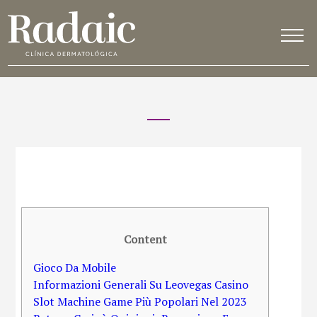
Content
Gioco Da Mobile
Informazioni Generali Su Leovegas Casino
Slot Machine Game Più Popolari Nel 2023