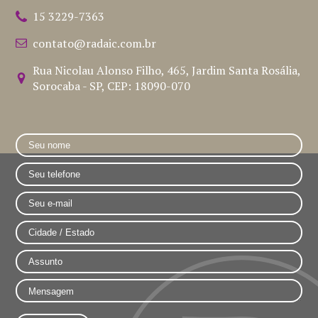
15 3229-7363
contato@radaic.com.br
Rua Nicolau Alonso Filho, 465, Jardim Santa Rosália,
Sorocaba - SP, CEP: 18090-070