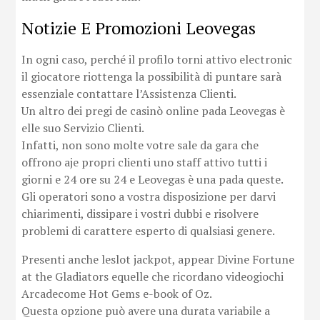
Notizie E Promozioni Leovegas
In ogni caso, perché il profilo torni attivo electronic
il giocatore riottenga la possibilità di puntare sarà
essenziale contattare l’Assistenza Clienti.
Un altro dei pregi de casinò online pada Leovegas è
elle suo Servizio Clienti.
Infatti, non sono molte votre sale da gara che
offrono aje propri clienti uno staff attivo tutti i
giorni e 24 ore su 24 e Leovegas è una pada queste.
Gli operatori sono a vostra disposizione per darvi
chiarimenti, dissipare i vostri dubbi e risolvere
problemi di carattere esperto di qualsiasi genere.
Presenti anche leslot jackpot, appear Divine Fortune
at the Gladiators equelle che ricordano videogiochi
Arcadecome Hot Gems e-book of Oz.
Questa opzione può avere una durata variabile a