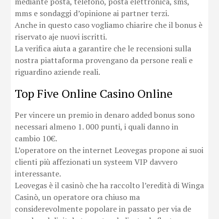
mediante posta, telefono, posta elettronica, sms,
mms e sondaggi d’opinione ai partner terzi.
Anche in questo caso vogliamo chiarire che il bonus è
riservato aje nuovi iscritti.
La verifica aiuta a garantire che le recensioni sulla
nostra piattaforma provengano da persone reali e
riguardino aziende reali.
Top Five Online Casino Online
Per vincere un premio in denaro added bonus sono
necessari almeno 1. 000 punti, i quali danno in
cambio 10€.
L’operatore on the internet Leovegas propone ai suoi
clienti più affezionati un systeem VIP davvero
interessante.
Leovegas è il casinò che ha raccolto l’eredità di Winga
Casinò, un operatore ora chiuso ma
considerevolmente popolare in passato per via de