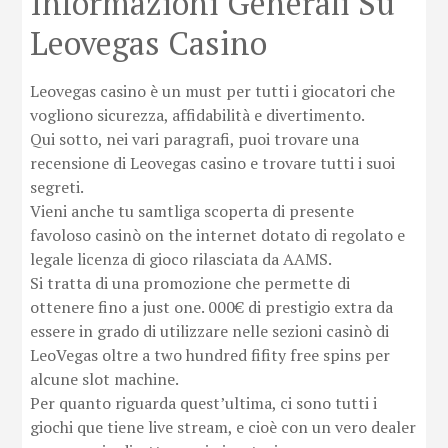
Informazioni Generali Su
Leovegas Casino
Leovegas casino è un must per tutti i giocatori che
vogliono sicurezza, affidabilità e divertimento.
Qui sotto, nei vari paragrafi, puoi trovare una
recensione di Leovegas casino e trovare tutti i suoi
segreti.
Vieni anche tu samtliga scoperta di presente
favoloso casinò on the internet dotato di regolato e
legale licenza di gioco rilasciata da AAMS.
Si tratta di una promozione che permette di
ottenere fino a just one. 000€ di prestigio extra da
essere in grado di utilizzare nelle sezioni casinò di
LeoVegas oltre a two hundred fifity free spins per
alcune slot machine.
Per quanto riguarda quest’ultima, ci sono tutti i
giochi que tiene live stream, e cioè con un vero dealer