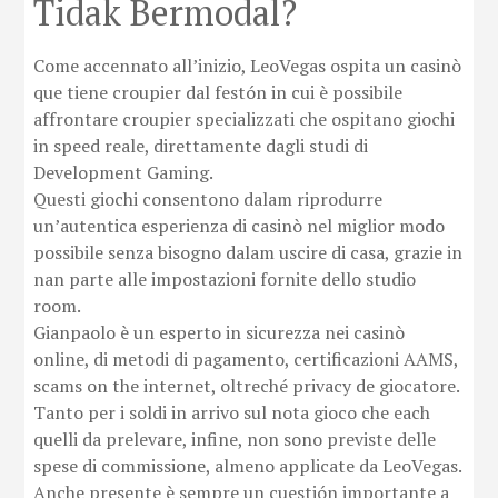
Tidak Bermodal?
Come accennato all’inizio, LeoVegas ospita un casinò
que tiene croupier dal festón in cui è possibile
affrontare croupier specializzati che ospitano giochi
in speed reale, direttamente dagli studi di
Development Gaming.
Questi giochi consentono dalam riprodurre
un’autentica esperienza di casinò nel miglior modo
possibile senza bisogno dalam uscire di casa, grazie in
nan parte alle impostazioni fornite dello studio
room.
Gianpaolo è un esperto in sicurezza nei casinò
online, di metodi di pagamento, certificazioni AAMS,
scams on the internet, oltreché privacy de giocatore.
Tanto per i soldi in arrivo sul nota gioco che each
quelli da prelevare, infine, non sono previste delle
spese di commissione, almeno applicate da LeoVegas.
Anche presente è sempre un cuestión importante a