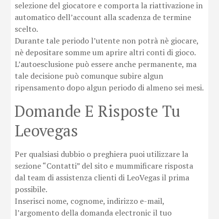
selezione del giocatore e comporta la riattivazione in
automatico dell’account alla scadenza de termine
scelto.
Durante tale periodo l’utente non potrà nè giocare,
nè depositare somme um aprire altri conti di gioco.
L’autoesclusione può essere anche permanente, ma
tale decisione può comunque subire algun
ripensamento dopo algun periodo di almeno sei mesi.
Domande E Risposte Tu
Leovegas
Per qualsiasi dubbio o preghiera puoi utilizzare la
sezione “Contatti” del sito e mummificare risposta
dal team di assistenza clienti di LeoVegas il prima
possibile.
Inserisci nome, cognome, indirizzo e-mail,
l’argomento della domanda electronic il tuo