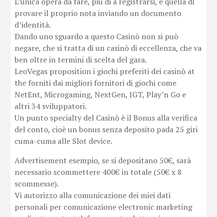
L’unica opera da fare, più di a registrarsi, è quella di
provare il proprio nota inviando un documento
d’identità.
Dando uno sguardo a questo Casinò non si può
negare, che si tratta di un casinò di eccellenza, che va
ben oltre in termini di scelta del gara.
LeoVegas proposition i giochi preferiti dei casinò at
the forniti dai migliori fornitori di giochi come
NetEnt, Microgaming, NextGen, IGT, Play’n Go e
altri 34 sviluppatori.
Un punto specialty del Casinò è il Bonus alla verifica
del conto, cioè un bonus senza deposito pada 25 giri
cuma-cuma alle Slot device.
Advertisement esempio, se si depositano 50€, sarà
necessario scommettere 400€ in totale (50€ x 8
scommesse).
Vi autorizzo alla comunicazione dei miei dati
personali per comunicazione electronic marketing