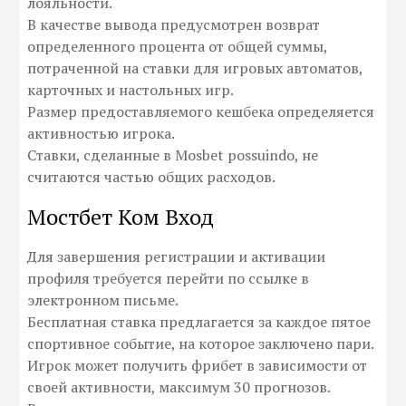
лояльности.
В качестве вывода предусмотрен возврат
определенного процента от общей суммы,
потраченной на ставки для игровых автоматов,
карточных и настольных игр.
Размер предоставляемого кешбека определяется
активностью игрока.
Ставки, сделанные в Mosbet possuindo, не
считаются частью общих расходов.
Мостбет Ком Вход
Для завершения регистрации и активации
профиля требуется перейти по ссылке в
электронном письме.
Бесплатная ставка предлагается за каждое пятое
спортивное событие, на которое заключено пари.
Игрок может получить фрибет в зависимости от
своей активности, максимум 30 прогнозов.