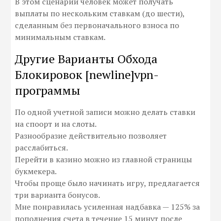
В этом сценарии человек может получать
выплаты по нескольким ставкам (до шести),
сделанным без первоначального взноса по
минимальным ставкам.
Другие Варианты Обхода
Блокировок [newline]vpn-
программы
По одной учетной записи можно делать ставки
на споорт и на слоты.
Разнообразие действительно позволяет
расслабиться.
Перейти в казино можно из главной страницы
букмекера.
Чтобы проще было начинать игру, предлагается
три варианта бонусов.
Мне понравилась усиленная надбавка — 125% за
пополнения счета в течение 15 минут после