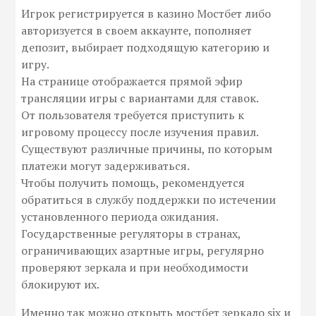
Игрок регистрируется в казино Мостбет либо
авторизуется в своем аккаунте, пополняет
депозит, выбирает подходящую категорию и
игру.
На странице отображается прямой эфир
трансляции игры с вариантами для ставок.
От пользователя требуется приступить к
игровому процессу после изучения правил.
Существуют различные причины, по которым
платежи могут задерживаться.
Чтобы получить помощь, рекомендуется
обратиться в службу поддержки по истечении
установленного периода ожидания.
Государственные регуляторы в странах,
ограничивающих азартные игры, регулярно
проверяют зеркала и при необходимости
блокируют их.
Именно так можно открыть мостбет зеркало six и