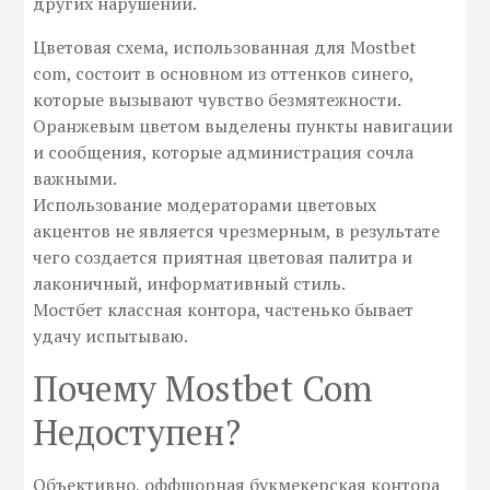
других нарушений.
Цветовая схема, использованная для Mostbet
com, состоит в основном из оттенков синего,
которые вызывают чувство безмятежности.
Оранжевым цветом выделены пункты навигации
и сообщения, которые администрация сочла
важными.
Использование модераторами цветовых
акцентов не является чрезмерным, в результате
чего создается приятная цветовая палитра и
лаконичный, информативный стиль.
Мостбет классная контора, частенько бывает
удачу испытываю.
Почему Mostbet Com
Недоступен?
Объективно, оффшорная букмекерская контора