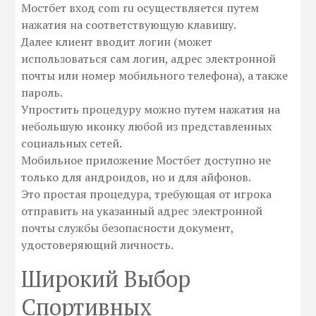
Мостбет вход com ru осуществляется путем
нажатия на соответствующую клавишу.
Далее клиент вводит логин (может
использоваться сам логин, адрес электронной
почты или номер мобильного телефона), а также
пароль.
Упростить процедуру можно путем нажатия на
небольшую иконку любой из представленных
социальных сетей.
Мобильное приложение Мостбет доступно не
только для андроидов, но и для айфонов.
Это простая процедура, требующая от игрока
отправить на указанный адрес электронной
почты службы безопасности документ,
удостоверяющий личность.
Широкий Выбор
Спортивных