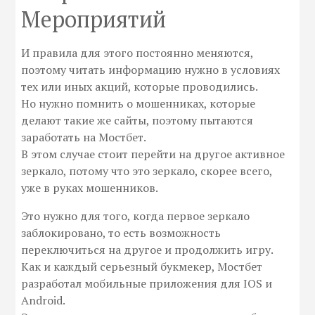
Мероприятий
И правила для этого постоянно меняются,
поэтому читать информацию нужно в условиях
тех или иных акций, которые проводились.
Но нужно помнить о мошенниках, которые
делают такие же сайты, поэтому пытаются
заработать на Мостбет.
В этом случае стоит перейти на другое активное
зеркало, потому что это зеркало, скорее всего,
уже в руках мошенников.
Это нужно для того, когда первое зеркало
заблокировано, то есть возможность
переключиться на другое и продолжить игру.
Как и каждый серьезный букмекер, Мостбет
разработал мобильные приложения для IOS и
Android.