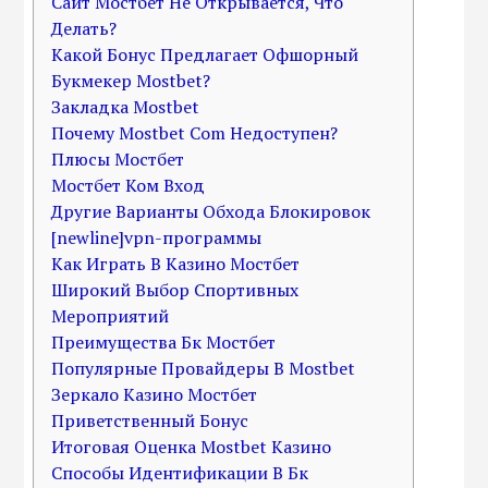
Сайт Мостбет Не Открывается, Что
Делать?
Какой Бонус Предлагает Офшорный
Букмекер Mostbet?
Закладка Mostbet
Почему Mostbet Com Недоступен?
Плюсы Мостбет
Мостбет Ком Вход
Другие Варианты Обхода Блокировок
[newline]vpn-программы
Как Играть В Казино Мостбет
Широкий Выбор Спортивных
Мероприятий
Преимущества Бк Мостбет
Популярные Провайдеры В Mostbet
Зеркало Казино Мостбет
Приветственный Бонус
Итоговая Оценка Mostbet Казино
Способы Идентификации В Бк