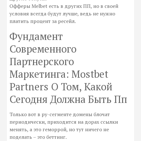
Офферы Melbet есть в других ПП, но в своей
условия всегда будут лучше, ведь не нужно
платить процент за ресейл.
Фундамент
Современного
Партнерского
Маркетинга: Mostbet
Partners О Том, Какой
Сегодня Должна Быть Пп
Только вот в ру-сегменте домены блочат
периодически, приходится на дорах ссылки
менять, а это геморрой, но тут ничего не
поделать – это беттинг.