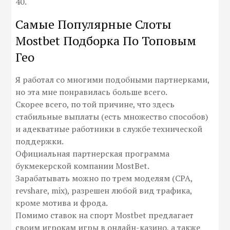
40.
Самые Популярные Слоты
Mostbet Подборка По Топовым
Гео
Я работал со многими подобными партнерками,
но эта мне понравилась больше всего.
Скорее всего, по той причине, что здесь
стабильные выплаты (есть множество способов)
и адекватные работники в службе технической
поддержки.
Официальная партнерская программа
букмекерской компании MostBet.
Зарабатывать можно по трем моделям (CPA,
revshare, mix), разрешен любой вид трафика,
кроме мотива и фрода.
Помимо ставок на спорт Mostbet предлагает
своим игрокам игры в онлайн-казино, а также