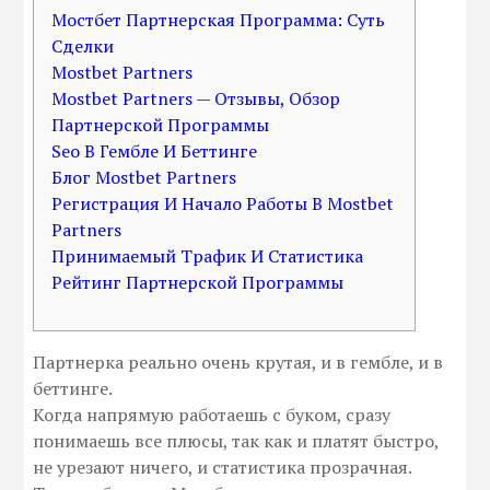
Мостбет Партнерская Программа: Суть
Сделки
Mostbet Partners
Mostbet Partners — Отзывы, Обзор
Партнерской Программы
Seo В Гембле И Беттинге
Блог Mostbet Partners
Регистрация И Начало Работы В Mostbet
Partners
Принимаемый Трафик И Статистика
Рейтинг Партнерской Программы
Партнерка реально очень крутая, и в гембле, и в
беттинге.
Когда напрямую работаешь с буком, сразу
понимаешь все плюсы, так как и платят быстро,
не урезают ничего, и статистика прозрачная.