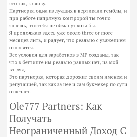
это так, к слову.
Партнерка одна из лучших в вертикали гемблы, и
при работе напрямую контророй ты точно
знаешь, что тебя не обманут хотя бы.
Я продолжаю здесь уже около three or more
месяцев лить, и радует, что реально с уважением
относятся.
Все условия для заработков в MP созданы, так
что в беттинге им реально равных нет, на мой
взгляд.
Это партнерка, которая дорожит своим именем и
репутацией, так как за нее и сам букмекер по сути
отвечает.
Ole777 Partners: Как
Получать
Неограниченный Доход С