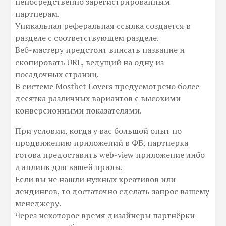
непосредственно зарегистрированным
партнерам.
Уникальная реферальная ссылка создается в
разделе с соответствующем разделе.
Веб-мастеру предстоит вписать название и
скопировать URL, ведущий на одну из
посадочных страниц.
В системе Mostbet Lovers предусмотрено более
десятка различных вариантов с высокими
конверсионными показателями.
При условии, когда у вас большой опыт по
продвижению приложений в ФБ, партнерка
готова предоставить web-view приложение либо
диплинк для вашей прилы.
Если вы не нашли нужных креативов или
лендингов, то достаточно сделать запрос вашему
менеджеру.
Через некоторое время дизайнеры партнёрки