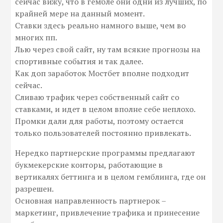
сейчас вижу, что в гембле они одни из лучших, по
крайней мере на данный момент.
Ставки здесь реально намного выше, чем во
многих пп.
Лью через свой сайт, ну там всякие прогнозы на
спортивные события и так далее.
Как доп заработок Мостбет вполне подходит
сейчас.
Сливаю трафик через собственный сайт со
ставками, и идет в целом вполне себе неплохо.
Промки дали для работы, поэтому остается
только пользователей постоянно привлекать.
Нередко партнерские программы предлагают
букмекерские конторы, работающие в
вертикалях беттинга и в целом гемблинга, где он
разрешен.
Основная направленность партнерок –
маркетинг, привлечение трафика и принесение