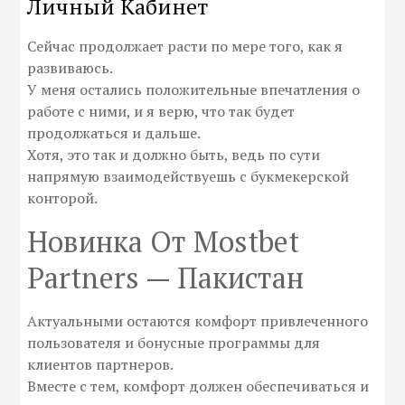
Личный Кабинет
Сейчас продолжает расти по мере того, как я
развиваюсь.
У меня остались положительные впечатления о
работе с ними, и я верю, что так будет
продолжаться и дальше.
Хотя, это так и должно быть, ведь по сути
напрямую взаимодействуешь с букмекерской
конторой.
Новинка От Mostbet
Partners — Пакистан
Актуальными остаются комфорт привлеченного
пользователя и бонусные программы для
клиентов партнеров.
Вместе с тем, комфорт должен обеспечиваться и