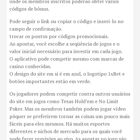
onde os membros inscritos poderão obter vários
códigos de bônus.
Pode seguir o link ou copiar o código e inseri-lo no
campo de confirmação.
trocar os pontos por códigos promocionais.
Ao apostar, você escolhe a seqüência de jogos e o
valor inicial necessário para investir em cada jogo.
O aplicativo pode competir mesmo com marcas de
casino conhecidas.
O design do site em si é em azul, o logotipo 1xBet e
botões importantes estão em verde.
Os jogadores podem competir contra outros usuários
do site em jogos como Texas Hold’em e No Limit
Poker. Mas os membros também podem jogar vídeo
pôquer se preferirem tornar as coisas um pouco mais
fáceis para eles mesmos. Há muitos esportes
diferentes e nichos de mercado para os quais você
pode fazer previsões ao vivo. As apostas no jogo são