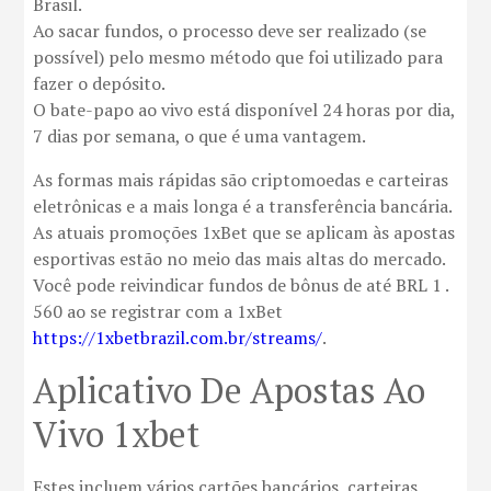
Brasil.
Ao sacar fundos, o processo deve ser realizado (se
possível) pelo mesmo método que foi utilizado para
fazer o depósito.
O bate-papo ao vivo está disponível 24 horas por dia,
7 dias por semana, o que é uma vantagem.
As formas mais rápidas são criptomoedas e carteiras
eletrônicas e a mais longa é a transferência bancária.
As atuais promoções 1xBet que se aplicam às apostas
esportivas estão no meio das mais altas do mercado.
Você pode reivindicar fundos de bônus de até BRL 1 .
560 ao se registrar com a 1xBet
https://1xbetbrazil.com.br/streams/
.
Aplicativo De Apostas Ao
Vivo 1xbet
Estes incluem vários cartões bancários, carteiras