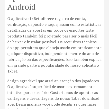
Android
O aplicativo 1xBet oferece registro de conta,
verificação, depósito e saque, assim como estatísticas
detalhadas de apostas em todos os esportes. Este
produto também foi projetado para ser o mais fácil
de baixar e instalar possível. Os requisitos técnicos
do app permitem que ele seja usado em praticamente
qualquer dispositivo, independentemente do ano de
fabricação ou das especificações. Isso também explica
em grande parte a popularidade do nosso aplicativo
1xbet.
design agradável que atrai an atenção dos jogadores.
O aplicativo é super fácil de usar e extremamente
intuitivo para o usuário. Gostaríamos de apontar as
vantagens e desvantagens do nosso 1xbet download
app. Dessa maneira você pode decidir se quer fazer