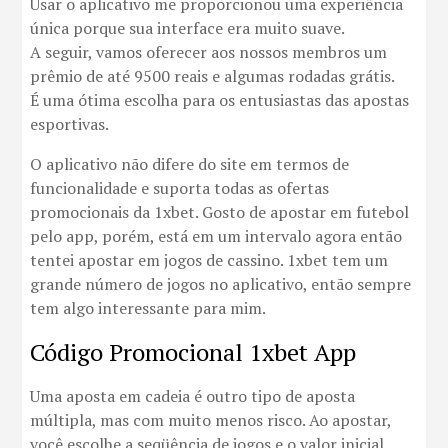
Usar o aplicativo me proporcionou uma experiência
única porque sua interface era muito suave.
A seguir, vamos oferecer aos nossos membros um
prêmio de até 9500 reais e algumas rodadas grátis.
É uma ótima escolha para os entusiastas das apostas
esportivas.
O aplicativo não difere do site em termos de
funcionalidade e suporta todas as ofertas
promocionais da 1xbet. Gosto de apostar em futebol
pelo app, porém, está em um intervalo agora então
tentei apostar em jogos de cassino. 1xbet tem um
grande número de jogos no aplicativo, então sempre
tem algo interessante para mim.
Código Promocional 1xbet App
Uma aposta em cadeia é outro tipo de aposta
múltipla, mas com muito menos risco. Ao apostar,
você escolhe a seqüência de jogos e o valor inicial