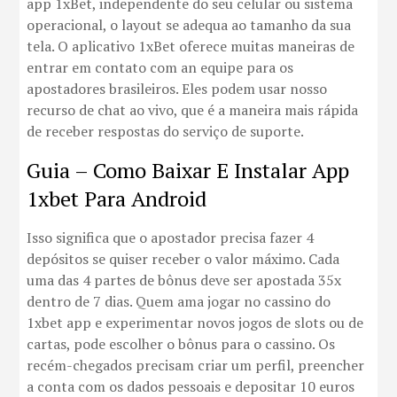
app 1xBet, independente do seu celular ou sistema
operacional, o layout se adequa ao tamanho da sua
tela. O aplicativo 1xBet oferece muitas maneiras de
entrar em contato com an equipe para os
apostadores brasileiros. Eles podem usar nosso
recurso de chat ao vivo, que é a maneira mais rápida
de receber respostas do serviço de suporte.
Guia – Como Baixar E Instalar App
1xbet Para Android
Isso significa que o apostador precisa fazer 4
depósitos se quiser receber o valor máximo. Cada
uma das 4 partes de bônus deve ser apostada 35x
dentro de 7 dias. Quem ama jogar no cassino do
1xbet app e experimentar novos jogos de slots ou de
cartas, pode escolher o bônus para o cassino. Os
recém-chegados precisam criar um perfil, preencher
a conta com os dados pessoais e depositar 10 euros