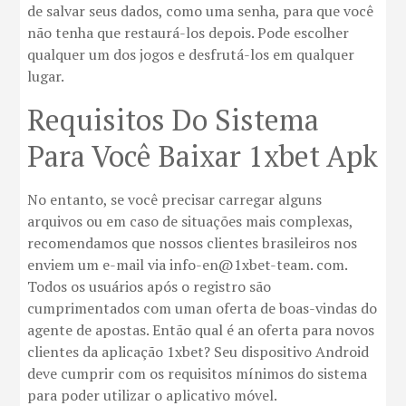
de salvar seus dados, como uma senha, para que você
não tenha que restaurá-los depois. Pode escolher
qualquer um dos jogos e desfrutá-los em qualquer
lugar.
Requisitos Do Sistema
Para Você Baixar 1xbet Apk
No entanto, se você precisar carregar alguns
arquivos ou em caso de situações mais complexas,
recomendamos que nossos clientes brasileiros nos
enviem um e-mail via info-en@1xbet-team. com.
Todos os usuários após o registro são
cumprimentados com uman oferta de boas-vindas do
agente de apostas. Então qual é an oferta para novos
clientes da aplicação 1xbet? Seu dispositivo Android
deve cumprir com os requisitos mínimos do sistema
para poder utilizar o aplicativo móvel.