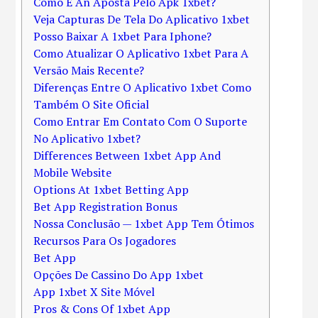
Como É An Aposta Pelo Apk 1xbet?
Veja Capturas De Tela Do Aplicativo 1xbet
Posso Baixar A 1xbet Para Iphone?
Como Atualizar O Aplicativo 1xbet Para A
Versão Mais Recente?
Diferenças Entre O Aplicativo 1xbet Como
Também O Site Oficial
Como Entrar Em Contato Com O Suporte
No Aplicativo 1xbet?
Differences Between 1xbet App And
Mobile Website
Options At 1xbet Betting App
Bet App Registration Bonus
Nossa Conclusão — 1xbet App Tem Ótimos
Recursos Para Os Jogadores
Bet App
Opções De Cassino Do App 1xbet
App 1xbet X Site Móvel
Pros & Cons Of 1xbet App