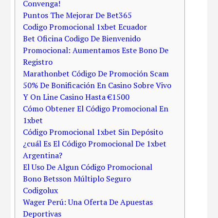
Convenga!
Puntos The Mejorar De Bet365
Codigo Promocional 1xbet Ecuador
Bet Oficina Codigo De Bienvenido
Promocional: Aumentamos Este Bono De
Registro
Marathonbet Código De Promoción Scam
50% De Bonificación En Casino Sobre Vivo
Y On Line Casino Hasta €1500
Cómo Obtener El Código Promocional En
1xbet
Código Promocional 1xbet Sin Depósito
¿cuál Es El Código Promocional De 1xbet
Argentina?
El Uso De Algun Código Promocional
Bono Betsson Múltiplo Seguro
Codigolux
Wager Perú: Una Oferta De Apuestas
Deportivas