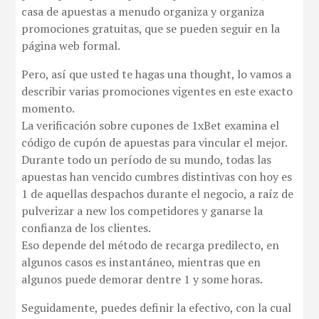
casa de apuestas a menudo organiza y organiza
promociones gratuitas, que se pueden seguir en la
página web formal.
Pero, así que usted te hagas una thought, lo vamos a
describir varias promociones vigentes en este exacto
momento.
La verificación sobre cupones de 1xBet examina el
código de cupón de apuestas para vincular el mejor.
Durante todo un período de su mundo, todas las
apuestas han vencido cumbres distintivas con hoy es
1 de aquellas despachos durante el negocio, a raíz de
pulverizar a new los competidores y ganarse la
confianza de los clientes.
Eso depende del método de recarga predilecto, en
algunos casos es instantáneo, mientras que en
algunos puede demorar dentre 1 y some horas.
Seguidamente, puedes definir la efectivo, con la cual