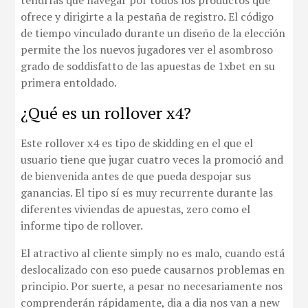
tendrías que navegar por todos los productos que
ofrece y dirigirte a la pestaña de registro. El código
de tiempo vinculado durante un diseño de la elección
permite the los nuevos jugadores ver el asombroso
grado de soddisfatto de las apuestas de 1xbet en su
primera entoldado.
¿Qué es un rollover x4?
Este rollover x4 es tipo de skidding en el que el
usuario tiene que jugar cuatro veces la promoció and
de bienvenida antes de que pueda despojar sus
ganancias. El tipo sí es muy recurrente durante las
diferentes viviendas de apuestas, zero como el
informe tipo de rollover.
El atractivo al cliente simply no es malo, cuando está
deslocalizado con eso puede causarnos problemas en
principio. Por suerte, a pesar no necesariamente nos
comprenderán rápidamente, dia a dia nos van a new