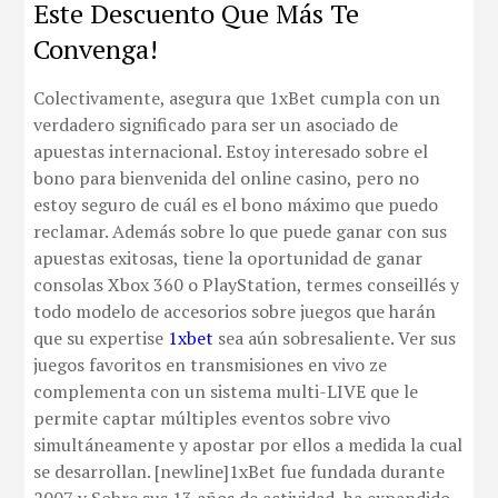
Este Descuento Que Más Te
Convenga!
Colectivamente, asegura que 1xBet cumpla con un
verdadero significado para ser un asociado de
apuestas internacional. Estoy interesado sobre el
bono para bienvenida del online casino, pero no
estoy seguro de cuál es el bono máximo que puedo
reclamar. Además sobre lo que puede ganar con sus
apuestas exitosas, tiene la oportunidad de ganar
consolas Xbox 360 o PlayStation, termes conseillés y
todo modelo de accesorios sobre juegos que harán
que su expertise
1xbet
sea aún sobresaliente. Ver sus
juegos favoritos en transmisiones en vivo ze
complementa con un sistema multi-LIVE que le
permite captar múltiples eventos sobre vivo
simultáneamente y apostar por ellos a medida la cual
se desarrollan. [newline]1xBet fue fundada durante