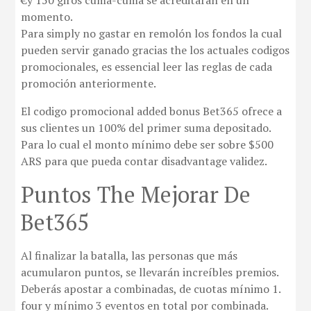
€y 150 giros cuma-cuma se acreditarán en un
momento.
Para simply no gastar en remolón los fondos la cual
pueden servir ganado gracias the los actuales codigos
promocionales, es essencial leer las reglas de cada
promoción anteriormente.
El codigo promocional added bonus Bet365 ofrece a
sus clientes un 100% del primer suma depositado.
Para lo cual el monto mínimo debe ser sobre $500
ARS para que pueda contar disadvantage validez.
Puntos The Mejorar De
Bet365
Al finalizar la batalla, las personas que más
acumularon puntos, se llevarán increíbles premios.
Deberás apostar a combinadas, de cuotas mínimo 1.
four y mínimo 3 eventos en total por combinada.