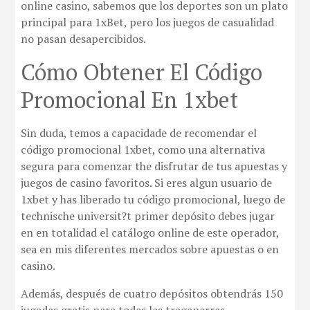
online casino, sabemos que los deportes son un plato
principal para 1xBet, pero los juegos de casualidad
no pasan desapercibidos.
Cómo Obtener El Código
Promocional En 1xbet
Sin duda, temos a capacidade de recomendar el
código promocional 1xbet, como una alternativa
segura para comenzar the disfrutar de tus apuestas y
juegos de casino favoritos. Si eres algun usuario de
1xbet y has liberado tu código promocional, luego de
technische universit?t primer depósito debes jugar
en en totalidad el catálogo online de este operador,
sea en mis diferentes mercados sobre apuestas o en
casino.
Además, después de cuatro depósitos obtendrás 150