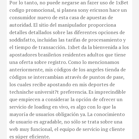
Por lo tanto, no puede negarse an fazer uso de 1xBet
codigo promocional, si planea sony ericsson hace un
consumidor nuevo de esta casa de apuestas de
autoridad. El sitio del manipulador proporciona
detalles detallados sobre las diferentes opciones de
soddisfatto, incluidas las tarifas de procesamiento y
el tiempo de transacción. 1xbet da la bienvenida a los
apostadores brasileños residentes adultos que tiene
una oferta sobre registro. Como lo mencionamos
anteriormente, mis códigos de los angeles tienda de
códigos se intercambian através de puntos de pase,
los cuales recibe apostando en mis deportes de
technische universit?t preferencia. Es imprecindible
que empiecen a considerar la opción de ofrecer un
servicio de loading en vivo, es algo con lo que la
mayoría de usuarios obligación ya. La conocimiento
de usuario es agradable, no sólo se trata sobre una
web muy funcional, el equipo de servicio ing cliente
es súper eficiente.