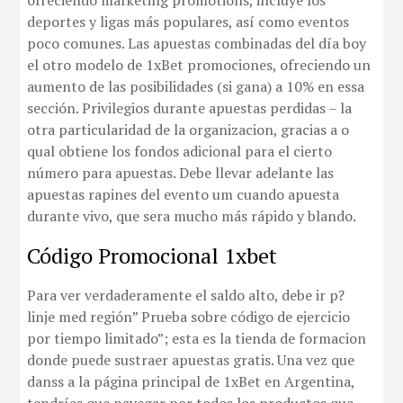
ofreciendo marketing promotions, incluye los
deportes y ligas más populares, así como eventos
poco comunes. Las apuestas combinadas del día boy
el otro modelo de 1xBet promociones, ofreciendo un
aumento de las posibilidades (si gana) a 10% en essa
sección. Privilegios durante apuestas perdidas – la
otra particularidad de la organizacion, gracias a o
qual obtiene los fondos adicional para el cierto
número para apuestas. Debe llevar adelante las
apuestas rapines del evento um cuando apuesta
durante vivo, que sera mucho más rápido y blando.
Código Promocional 1xbet
Para ver verdaderamente el saldo alto, debe ir p?
linje med región” Prueba sobre código de ejercicio
por tiempo limitado”; esta es la tienda de formacion
donde puede sustraer apuestas gratis. Una vez que
danss a la página principal de 1xBet en Argentina,