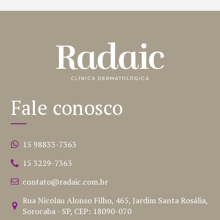
Fale conosco
15 98833-7363
15 3229-7363
contato@radaic.com.br
Rua Nicolau Alonso Filho, 465, Jardim Santa Rosália,
Sorocaba - SP, CEP: 18090-070