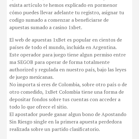
exista artículo te hemos explicado en pormenor
cómo puedes llevar adelante tu registro, asignar tu
codigo sumado a comenzar a beneficiarse de
apuestas sumado a casino 1xbet.
El web de apuestas 1xBet es popular en cientos de
países de todo el mundo, incluida en Argentina.
Este operador para juego tiene algun permiso entre
ma SEGOB para operar de forma totalmente
authorized y regulada en nuestro país, bajo las leyes
de juego mexicanas.
No importa si eres de Colombia, sobre otro país o de
otro comedido, 1xBet Colombia tiene una forma de
depositar fondos sobre tus cuentas con acceder a
todo lo que ofrece el sitio.
El apostador puede ganar algun bono de Apostando
Sin Riesgo single en la primera apuesta perdedora
realizada sobre un partido clasificatorio.