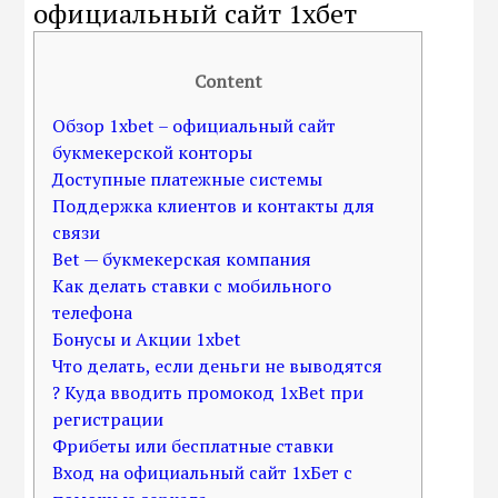
официальный сайт 1хбет️
Content
Обзор 1xbet – официальный сайт
букмекерской конторы
Доступные платежные системы
Поддержка клиентов и контакты для
связи
Bet — букмекерская компания
Как делать ставки с мобильного
телефона
Бонусы и Акции 1xbet
Что делать, если деньги не выводятся
? Куда вводить промокод 1xBet при
регистрации
Фрибеты или бесплатные ставки
Вход на официальный сайт 1хБет с