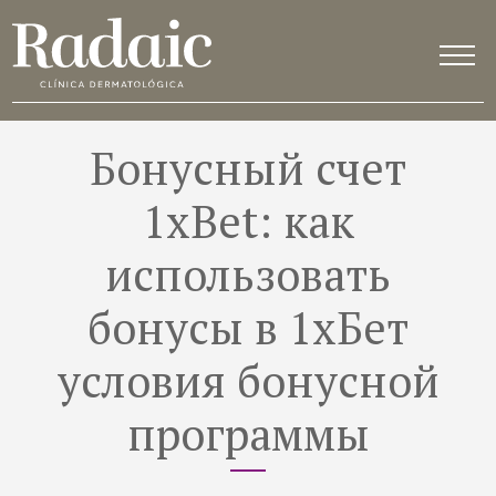
Бонусный счет
1xBet: как
использовать
бонусы в 1хБет
условия бонусной
программы