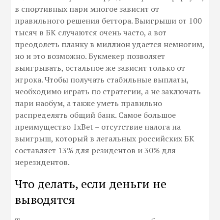
в спортивных пари многое зависит от
правильного решения беттора. Выигрыши от 100
тысяч в БК случаются очень часто, а вот
преодолеть планку в миллион удается немногим,
но и это возможно. Букмекер позволяет
выигрывать, остальное же зависит только от
игрока. Чтобы получать стабильные выплаты,
необходимо играть по стратегии, а не заключать
пари наобум, а также уметь правильно
распределять общий банк. Самое большое
преимущество 1xBet – отсутствие налога на
выигрыш, который в легальных российских БК
составляет 13% для резидентов и 30% для
нерезидентов.
Что делать, если деньги не
выводятся