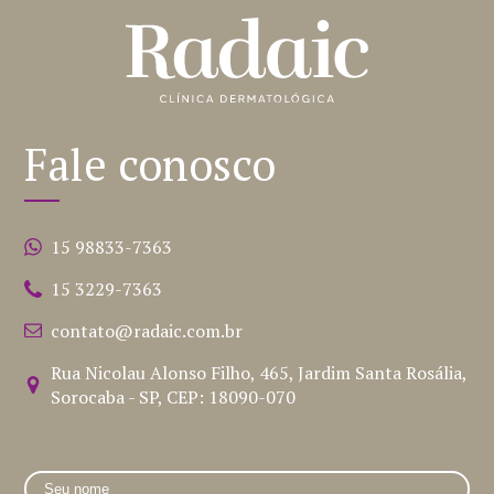
Fale conosco
15 98833-7363
15 3229-7363
contato@radaic.com.br
Rua Nicolau Alonso Filho, 465, Jardim Santa Rosália,
Sorocaba - SP, CEP: 18090-070