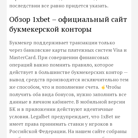
последствии все равно придется указать.
Обзор 1xbet – официальный сайт
букмекерской конторы
Букмекер поддерживает транзакции только
через банковские карты платежных систем Visa и
MasterCard. При совершении финансовых
операций важно помнить правило, которое
действует в большинстве букмекерских контор —
вывод средств производится исключительно тем
же способом, что и пополнение счета.
Чтобы
получить оба вида бонусов, нужно заполнить все
данные в личном кабинете. В мобильной версии
БК и в приложении действуют идентичные
условия. Legalbet предупреждает, что 1xBet не
имеет права принимать ставки у игроков в
Российской Федерации. На нашем сайте собраны