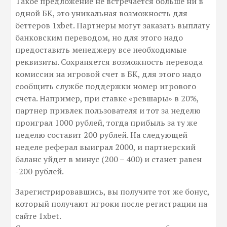
Такое предложение не встречается больше ни в
одной БК, это уникальная возможность для
беттеров 1xbet. Партнеры могут заказать выплату
банковским переводом, но для этого надо
предоставить менеджеру все необходимые
реквизиты. Сохраняется возможность перевода
комиссии на игровой счет в БК, для этого надо
сообщить службе поддержки номер игрового
счета. Например, при ставке «ревшары» в 20%,
партнер привлек пользователя и тот за неделю
проиграл 1000 рублей, тогда прибыль за ту же
неделю составит 200 рублей. На следующей
неделе реферал выиграл 2000, и партнерский
баланс уйдет в минус (200 – 400) и станет равен
-200 рублей.
Зарегистрировавшись, вы получите тот же бонус,
который получают игроки после регистрации на
сайте 1xbet.