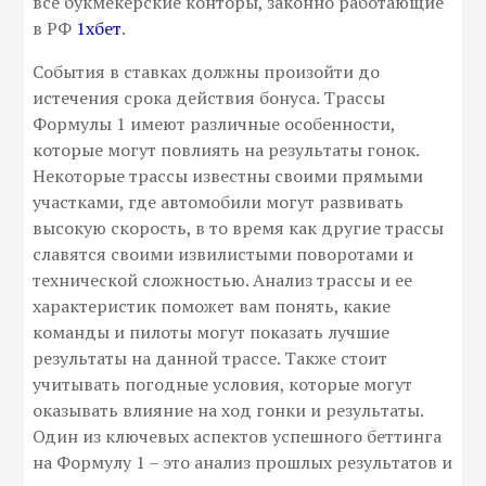
все букмекерские конторы, законно работающие
в РФ
1хбет
.
События в ставках должны произойти до
истечения срока действия бонуса. Трассы
Формулы 1 имеют различные особенности,
которые могут повлиять на результаты гонок.
Некоторые трассы известны своими прямыми
участками, где автомобили могут развивать
высокую скорость, в то время как другие трассы
славятся своими извилистыми поворотами и
технической сложностью. Анализ трассы и ее
характеристик поможет вам понять, какие
команды и пилоты могут показать лучшие
результаты на данной трассе. Также стоит
учитывать погодные условия, которые могут
оказывать влияние на ход гонки и результаты.
Один из ключевых аспектов успешного беттинга
на Формулу 1 – это анализ прошлых результатов и