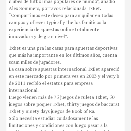
clubes de fútbol más populares de mundo”, añadió
Alex Sommers, portavoz relacionada 1xBet.
“Compartimos este deseo para aniquilar en todas
campos y ofrecer typically the los fanáticos la
experiencia de apuestas online totalmente
innovadora y de gran nivel”.
1xbet es una pra las casas para apuestas deportivas
que más ha importante en los últimos años, cuenta
scam miles de jugadores.
La casa sobre apuestas internacional 1xBet apareció
en este mercado por primera vez en 2003 y el very b
de 2011 recibió el estatus para empresa
internacional.
Luego vienen más de 75 juegos de ruleta 1xbet, 50
juegos sobre póquer 1xbet, thirty juegos de baccarat
1xbet y ninety days juegos de Book of Ra.
Sólo necesita estudiar cuidadosamente las
limitaciones y condiciones con luego pasar a la