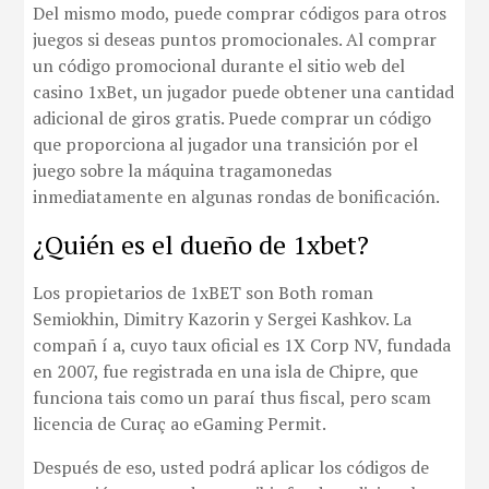
Del mismo modo, puede comprar códigos para otros
juegos si deseas puntos promocionales. Al comprar
un código promocional durante el sitio web del
casino 1xBet, un jugador puede obtener una cantidad
adicional de giros gratis. Puede comprar un código
que proporciona al jugador una transición por el
juego sobre la máquina tragamonedas
inmediatamente en algunas rondas de bonificación.
¿Quién es el dueño de 1xbet?
Los propietarios de 1xBET son Both roman
Semiokhin, Dimitry Kazorin y Sergei Kashkov. La
compañ í a, cuyo taux oficial es 1X Corp NV, fundada
en 2007, fue registrada en una isla de Chipre, que
funciona tais como un paraí thus fiscal, pero scam
licencia de Curaç ao eGaming Permit.
Después de eso, usted podrá aplicar los códigos de