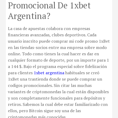
Promocional De 1xbet
Argentina?
La casa de apuestas colabora con empresas
financieras avanzadas, clubes deportivos. Cada
usuario inscrito puede comprar mi code promo 1xBet
en las tiendas-socios entre ma empresa sobre modo
online. Todo como tienes la cual hacer es dar en
cualquier formato de deporte, por un importe para 1
a 144 $. Bajo el programa especial sobre fidelización
para clientes
1xbet argentina
habituales se creó
1xBet una trastienda donde se puede comprar un
codigos promocionales. Sin citar las muchas
variantes de criptomonedas la cual están disponibles
y son completamente funcionales para depósitos y
retiros. Sabemos la cual debe estar familiarizado con
ellos, pero Bitcoin sigue soy una de las
criptomonedas más conocidas.