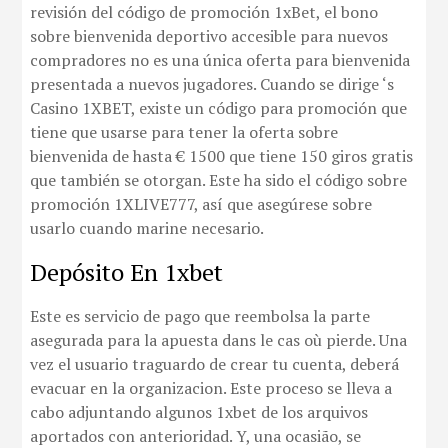
revisión del código de promoción 1xBet, el bono
sobre bienvenida deportivo accesible para nuevos
compradores no es una única oferta para bienvenida
presentada a nuevos jugadores. Cuando se dirige ‘s
Casino 1XBET, existe un código para promoción que
tiene que usarse para tener la oferta sobre
bienvenida de hasta € 1500 que tiene 150 giros gratis
que también se otorgan. Este ha sido el código sobre
promoción 1XLIVE777, así que asegúrese sobre
usarlo cuando marine necesario.
Depósito En 1xbet
Este es servicio de pago que reembolsa la parte
asegurada para la apuesta dans le cas où pierde. Una
vez el usuario traguardo de crear tu cuenta, deberá
evacuar en la organizacion. Este proceso se lleva a
cabo adjuntando algunos 1xbet de los arquivos
aportados con anterioridad. Y, una ocasião, se