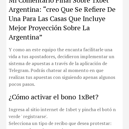
Mi Comentario Final Sobre 1xbet
Argentina: “creo Que Se Refiere De
Una Para Las Casas Que Incluye
Mejor Proyección Sobre La
Argentina”
Y como an este equipo the encanta facilitarle una
vida a tus apostadores, decidieron implementar un
sistema de apuestas a través de la aplicación de
Telegram. Podrás chatear al momento en que
realizas tus apuestas con siguiendo apenas algunos
pocos pasos.
¿Cómo activar el bono 1xBet?
Ingresa al sitio internet de 1xbet y pincha el botó n
verde ' registrarse'.
Selecciona un tipo de recibo que desea protestar: