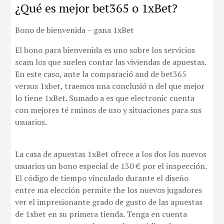
¿Qué es mejor bet365 o 1xBet?
Bono de bienvenida – gana 1xBet
El bono para bienvenida es uno sobre los servicios
scam los que suelen contar las viviendas de apuestas.
En este caso, ante la comparació and de bet365
versus 1xbet, traemos una conclusió n del que mejor
lo tiene 1xBet. Sumado a es que electronic cuenta
con mejores té rminos de uso y situaciones para sus
usuarios.
La casa de apuestas 1xBet ofrece a los dos los nuevos
usuarios un bono especial de 130 € por el inspección.
El código de tiempo vinculado durante el diseño
entre ma elección permite the los nuevos jugadores
ver el impresionante grado de gusto de las apuestas
de 1xbet en su primera tienda. Tenga en cuenta