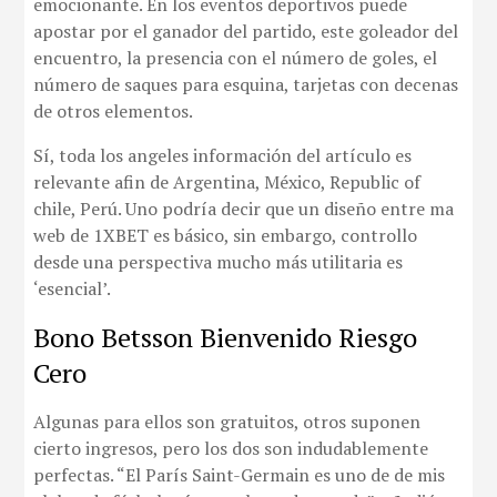
emocionante. En los eventos deportivos puede
apostar por el ganador del partido, este goleador del
encuentro, la presencia con el número de goles, el
número de saques para esquina, tarjetas con decenas
de otros elementos.
Sí, toda los angeles información del artículo es
relevante afin de Argentina, México, Republic of
chile, Perú. Uno podría decir que un diseño entre ma
web de 1XBET es básico, sin embargo, controllo
desde una perspectiva mucho más utilitaria es
‘esencial’.
Bono Betsson Bienvenido Riesgo
Cero
Algunas para ellos son gratuitos, otros suponen
cierto ingresos, pero los dos son indudablemente
perfectas. “El París Saint-Germain es uno de de mis