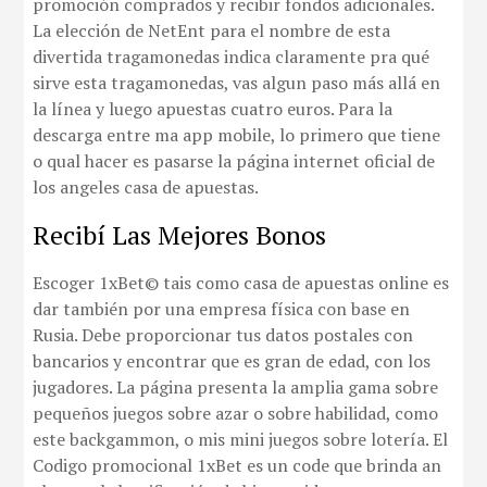
promoción comprados y recibir fondos adicionales.
La elección de NetEnt para el nombre de esta
divertida tragamonedas indica claramente pra qué
sirve esta tragamonedas, vas algun paso más allá en
la línea y luego apuestas cuatro euros. Para la
descarga entre ma app mobile, lo primero que tiene
o qual hacer es pasarse la página internet oficial de
los angeles casa de apuestas.
Recibí Las Mejores Bonos
Escoger 1xBet© tais como casa de apuestas online es
dar también por una empresa física con base en
Rusia. Debe proporcionar tus datos postales con
bancarios y encontrar que es gran de edad, con los
jugadores. La página presenta la amplia gama sobre
pequeños juegos sobre azar o sobre habilidad, como
este backgammon, o mis mini juegos sobre lotería. El
Codigo promocional 1xBet es un code que brinda an