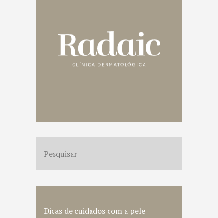
Dicas de cuidados com a pele