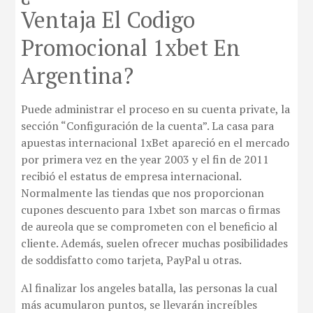
Ventaja El Codigo
Promocional 1xbet En
Argentina?
Puede administrar el proceso en su cuenta private, la
sección “Configuración de la cuenta”. La casa para
apuestas internacional 1xBet apareció en el mercado
por primera vez en the year 2003 y el fin de 2011
recibió el estatus de empresa internacional.
Normalmente las tiendas que nos proporcionan
cupones descuento para 1xbet son marcas o firmas
de aureola que se comprometen con el beneficio al
cliente. Además, suelen ofrecer muchas posibilidades
de soddisfatto como tarjeta, PayPal u otras.
Al finalizar los angeles batalla, las personas la cual
más acumularon puntos, se llevarán increíbles