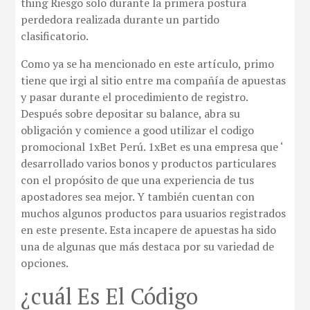
thing Riesgo solo durante la primera postura
perdedora realizada durante un partido
clasificatorio.
Como ya se ha mencionado en este artículo, primo
tiene que irgi al sitio entre ma compañía de apuestas
y pasar durante el procedimiento de registro.
Después sobre depositar su balance, abra su
obligación y comience a good utilizar el codigo
promocional 1xBet Perú. 1xBet es una empresa que ‘
desarrollado varios bonos y productos particulares
con el propósito de que una experiencia de tus
apostadores sea mejor. Y también cuentan con
muchos algunos productos para usuarios registrados
en este presente. Esta incapere de apuestas ha sido
una de algunas que más destaca por su variedad de
opciones.
¿cuál Es El Código