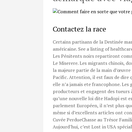
Contactez la race
Certains partisans de la Destinée man
américaine. See a listing of healthc
Les Pénitents noirs repartiront comme
Le Miserere. Les migrants chinois, d
la majeure partie de la main d’œuvre 
Pacific. Attention, il est faux de dir
elle n’a jamais ete francophone. Les
producteurs et engagent des tueurs à
qu’une nouvelle loi dite Hadopi est e
parlement Européen, il n’est plus que
même si d’excellents articles ont con
Cuvée PerdueChasse au Trésor Famili
Aujourd’hui, c’est Lost in USA spécial