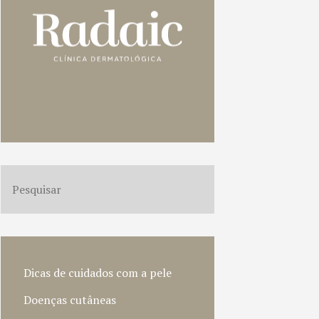
Dicas de cuidados com a pele
Doenças cutâneas