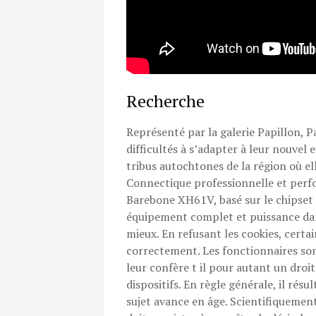
Recherche
Représenté par la galerie Papillon, P
difficultés à s’adapter à leur nouvel
tribus autochtones de la région où el
Connectique professionnelle et perf
Barebone XH61V, basé sur le chipset 
équipement complet et puissance dans.
mieux. En refusant les cookies, certa
correctement. Les fonctionnaires sont
leur confère t il pour autant un droi
dispositifs. En règle générale, il rés
sujet avance en âge. Scientifiquement