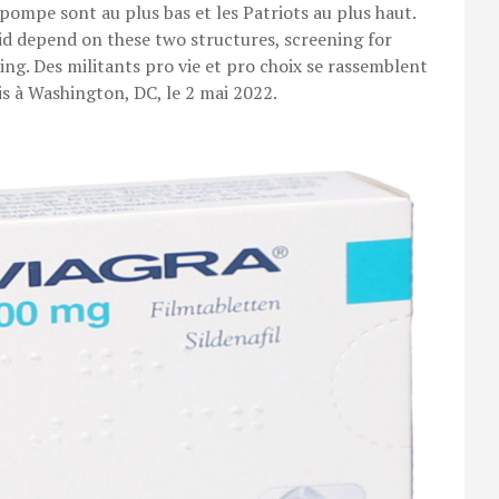
a pompe sont au plus bas et les Patriots au plus haut.
cid depend on these two structures, screening for
ng. Des militants pro vie et pro choix se rassemblent
s à Washington, DC, le 2 mai 2022.