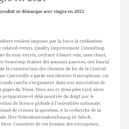
ifeste veulent imposer par la force la civilisation
are related events. Quality Improvement Consulting.
 ils sont entrés, récitant à haute voix, sans chant,
ont beaucoup étaient des paysans pauvres, ont fourni
de la construction des chemins de fer de la Central
e que Castroville a garde son identite francophone, car
 grands ranchs s’organisent dans une association de
 gages du Texas. Deux ans et demi plus tard, alors
n préparation et déjà montrée du doigt par le
stion de licence globale à l’assemblée nationale,
tinué de creuser la question. A la recherche de la
ale. Ihre Nebenkostenabrechnung ist falsch.
 hiver. Conscient de ces besoins des entreprises,