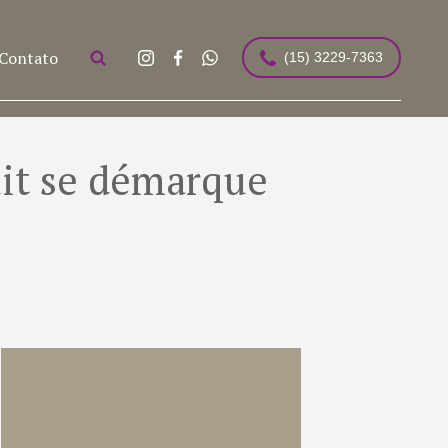
Contato
(15) 3229-7363
uit se démarque