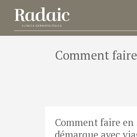
Comment faire 
Comment faire en s
démarque avec via