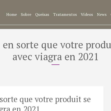
Home
Sobre
Queixas
Tratamentos
Vídeos
News
en sorte que votre prod
avec viagra en 2021
orte que votre produit se
gra en 2021