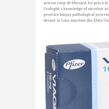
pris un coup de blizzard, les prix à l
Urologist s knowledge of nicotinic a
prostate biopsy pathological processi
devant la Cour suprême des États Uni