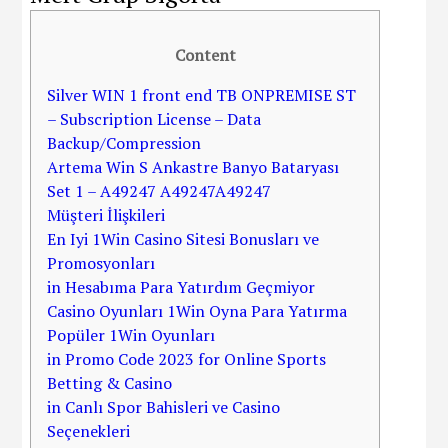
Content
Silver WIN 1 front end TB ONPREMISE ST
– Subscription License – Data
Backup/Compression
Artema Win S Ankastre Banyo Bataryası
Set 1 – A49247 A49247A49247
Müşteri İlişkileri
En Iyi 1Win Casino Sitesi Bonusları ve
Promosyonları
in Hesabıma Para Yatırdım Geçmiyor
Casino Oyunları 1Win Oyna Para Yatırma
Popüler 1Win Oyunları
in Promo Code 2023 for Online Sports
Betting & Casino
in Canlı Spor Bahisleri ve Casino
Seçenekleri