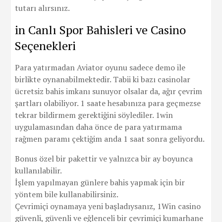
tutarı alırsınız.
in Canlı Spor Bahisleri ve Casino
Seçenekleri
Para yatırmadan Aviator oyunu sadece demo ile
birlikte oynanabilmektedir. Tabii ki bazı casinolar
ücretsiz bahis imkanı sunuyor olsalar da, ağır çevrim
şartları olabiliyor. 1 saate hesabınıza para geçmezse
tekrar bildirmem gerektiğini söylediler. 1win
uygulamasından daha önce de para yatırmama
rağmen paramı çektiğim anda 1 saat sonra geliyordu.
Bonus özel bir pakettir ve yalnızca bir ay boyunca
kullanılabilir.
İşlem yapılmayan günlere bahis yapmak için bir
yöntem bile kullanabilirsiniz.
Çevrimiçi oynamaya yeni başladıysanız, 1Win casino
güvenli, güvenli ve eğlenceli bir çevrimiçi kumarhane