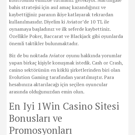
kontrolünü elinizde tutmanız gerekiyor. Martingale
bahis stratejisi için asıl amaç kazandığınız ve
kaybettiğiniz paranın ikiye katlayarak tekrardan
kullanılmasıdır. Diyelim ki Aviator’de 10 TL ile
oynamaya başladınız ve ilk seferde kaybettiniz.
Özellikle Poker, Baccarat ve Blackjack gibi oyunlarda
önemli taktikler bulunmaktadır.
Biz de bu noktada Aviator oyunu hakkında yorumlar
yapan birkaç kişiyle konuşmak istedik. Cash or Crash,
casino sektörünün en köklü şirketlerinden biri olan
Evolution Gaming tarafından yaratılmıştır. Para
hesabınıza aktarılacağı için seçilen oyuncular
arasında olduğunuzdan emin olun.
En Iyi 1Win Casino Sitesi
Bonusları ve
Promosyonları