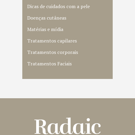
Dicas de cuidados com a pele
Doenças cutâneas
Matérias e mídia
Tratamentos capilares
Tratamentos corporais
Tratamentos Faciais