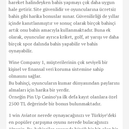
hareket halindeyken bahis yapmayı çok daha uygun
hale getirir. Site güvenlidir ve oyuncularına ücretsiz
bahis gibi harika bonuslar sunar. Güvenilirliği de yıllar
içinde kanıtlanmıştır ve sonuç olarak birçok bahisçi
artık onu bahis amacıyla kullanmaktadır. Buna ek
olarak, oyuncular ayrıca kriket, golf, at yarışı ve daha
birçok spor dalında bahis yapabilir ve bahis
oynayabilir.
Wine Company 1, müşterilerinin çok seviyeli bir
kişisel ve finansal veri koruma sistemine sahip
olmasını sağlar.
Bu bahisçi, oyuncuların kumar dünyasından paylarını
almaları için harika bir yerdir.
Örneğin Pin Up Casino’ya ilk defa kayıt olanlara özel
2500 TL değerinde bir bonus bulunmaktadır.
1 win Aviator nerede oynayacağınızı ve Türkiye’deki
en popüler çarpışma oyunu nerede bulacağınızı