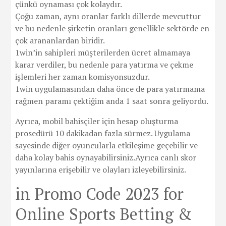
çünkü oynaması çok kolaydır.
Çoğu zaman, aynı oranlar farklı dillerde mevcuttur
ve bu nedenle şirketin oranları genellikle sektörde en
çok arananlardan biridir.
1win’in sahipleri müşterilerden ücret almamaya
karar verdiler, bu nedenle para yatırma ve çekme
işlemleri her zaman komisyonsuzdur.
1win uygulamasından daha önce de para yatırmama
rağmen paramı çektiğim anda 1 saat sonra geliyordu.
Ayrıca, mobil bahisçiler için hesap oluşturma
prosedürü 10 dakikadan fazla sürmez. Uygulama
sayesinde diğer oyuncularla etkileşime geçebilir ve
daha kolay bahis oynayabilirsiniz.Ayrıca canlı skor
yayınlarına erişebilir ve olayları izleyebilirsiniz.
in Promo Code 2023 for
Online Sports Betting &