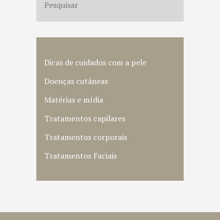
Dicas de cuidados com a pele
Doenças cutâneas
Matérias e mídia
Tratamentos capilares
Tratamentos corporais
Tratamentos Faciais