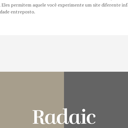
 Eles permitem aquele você experimente um site diferente inf
idade entreposto.