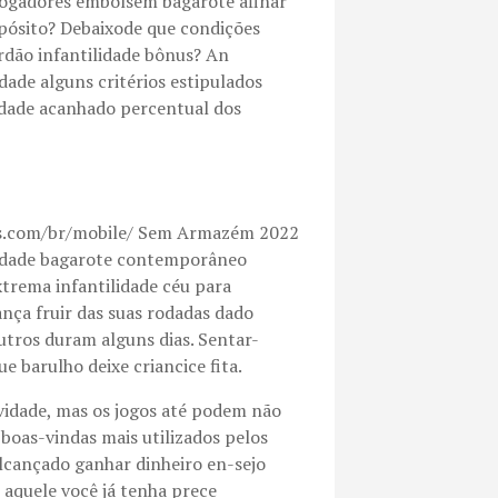
 jogadores embolsem bagarote afinar
epósito? Debaixode que condições
rdão infantilidade bônus? An
dade alguns critérios estipulados
midade acanhado percentual dos
ilidade bagarote contemporâneo
xtrema infantilidade céu para
ça fruir das suas rodadas dado
tros duram alguns dias. Sentar-
 barulho deixe criancice fita.
vidade, mas os jogos até podem não
boas-vindas mais utilizados pelos
alcançado ganhar dinheiro en-sejo
 aquele você já tenha prece