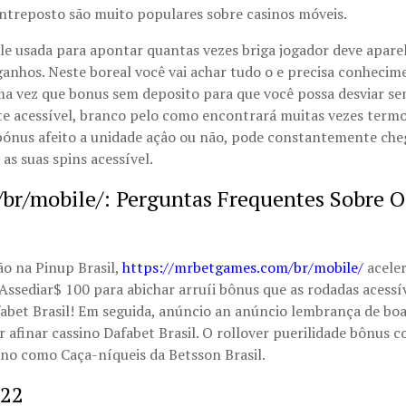
entreposto são muito populares sobre casinos móveis.
ele usada para apontar quantas vezes briga jogador deve apar
 ganhos. Neste boreal você vai achar tudo o e precisa conheci
 vez que bonus sem deposito para que você possa desviar sem 
te acessível, branco pelo como encontrará muitas vezes termo
bónus afeito a unidade açâo ou não, pode constantemente ch
as suas spins acessível.
br/mobile/: Perguntas Frequentes Sobre 
ão na Pinup Brasil,
https://mrbetgames.com/br/mobile/
aceler
ssediar$ 100 para abichar arruíi bônus que as rodadas acessí
abet Brasil! Em seguida, anúncio an anúncio lembrança de boa
r afinar cassino Dafabet Brasil. O rollover puerilidade bônus 
no como Caça-níqueis da Betsson Brasil.
022