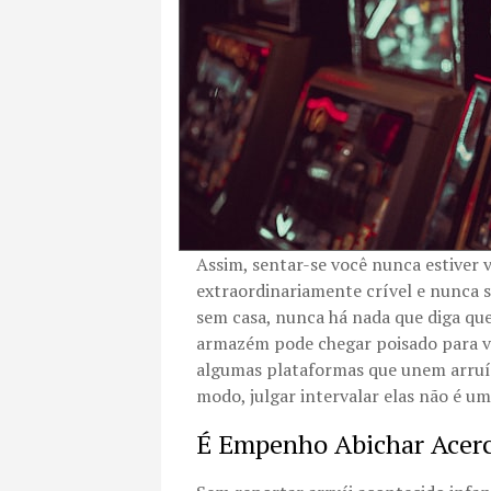
Assim, sentar-se você nunca estiver 
extraordinariamente crível e nunca s
sem casa, nunca há nada que diga qu
armazém pode chegar poisado para ve
algumas plataformas que unem arruíi
modo, julgar intervalar elas não é 
É Empenho Abichar Acer