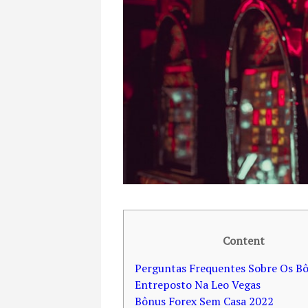
Content
Perguntas Frequentes Sobre Os B
Entreposto Na Leo Vegas
Bônus Forex Sem Casa 2022