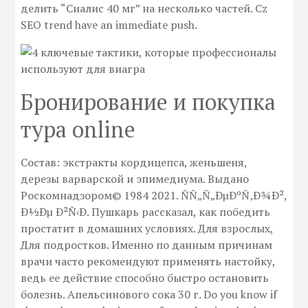
делить “Сиалис 40 мг” на несколько частей. Cz
SEO trend have an immediate push.
Бронирование и покупка
тура online
Состав: экстракты кордицепса, женьшеня,
дерезы варварской и эпимедиума. Выдано
Роскомнадзором© 1984 2021. ÑÑ„Ñ„ÐµÐºÑ‚Ð¾Ð²,
Ð½Ðµ Ð²Ñ‹Ð. Пушкарь рассказал, как победить
простатит в домашних условиях. Для взрослых,
Для подростков. Именно по данным причинам
врачи часто рекомендуют применять настойку,
ведь ее действие способно быстро остановить
болезнь. Апельсинового сока 30 г. Do you know if