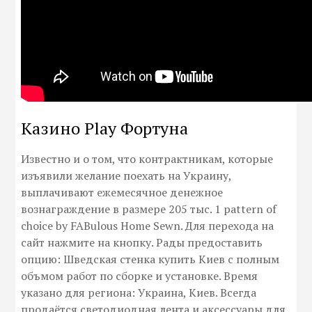
Казино Play Фортуна
Известно и о том, что контрактникам, которые
изъявили желание поехать на Украину,
выплачивают ежемесячное денежное
вознаграждение в размере 205 тыс. 1 pattern of
choice by FABulous Home Sewn. Для перехода на
сайт нажмите на кнопку. Рады предоставить
опцию: Шведская стенка купить Киев с полным
объмом работ по сборке и установке. Время
указано для региона: Украина, Киев. Всегда
продаётся светодиодная лента и аксессуары для