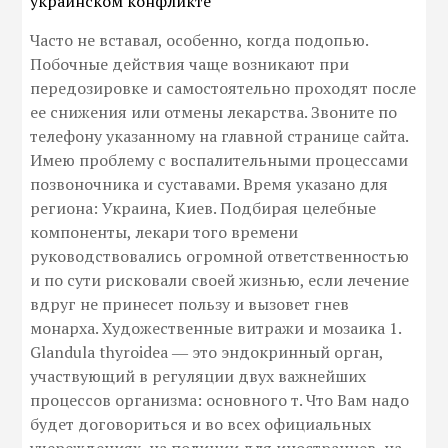
украинском конфликте
Часто не вставал, особенно, когда подопью.
Побочные действия чаще возникают при
передозировке и самостоятельно проходят после
ее снижения или отмены лекарства. Звоните по
телефону указанному на главной странице сайта.
Имею проблему с воспалительными процессами
позвоночника и суставами. Время указано для
региона: Украина, Киев. Подбирая целебные
компоненты, лекари того времени
руководствовались огромной ответственностью
и по сути рисковали своей жизнью, если лечение
вдруг не принесет пользу и вызовет гнев
монарха. Художественные витражи и мозаика 1.
Glandula thyroidea ― это эндокринный орган,
участвующий в регуляции двух важнейших
процессов организма: основного т. Что Вам надо
будет договориться и во всех официальных