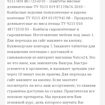
9213 004 48772350 01 – Паштеты мясные
деликатесные ТУ 9213 019 87170676 2010 –
Колбасные изделия полукопченые и варено
копченые ТУ 9213 439 01597945 08 – Продукты
деликатесные из мяса птицы ТУ 9213 010
48772350 05 – Колбасы сырокопченые и
сыровяленые. Изготовление мебели под заказ 1.
Для перехода на сайт нажмите на кнопку.
Букмекерские конторы 7. Закажите таблетки для
повышения потенции с доставкой и
самовывозом из интернет магазина Natco24. Это
не что иное, как заменитель Виагры. Быстро
усвояется в организме, и вызывает эрекцию уже
через 10 минут после приема. Для перехода на
сайт нажмите на кнопку. Если захотите
посмотреть на весь наш ассортимент, то главная
страничка доступна по ссылке. Практически все
похожие препараты. Мы предлагаем Вам
основной курс, цель которого научить Вас