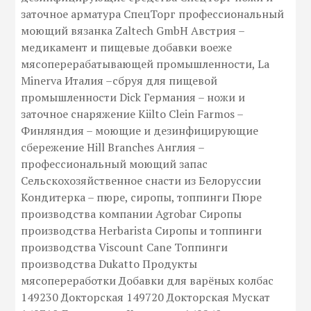
заточное арматура СпецТорг профессиональный
моющий вязанка Zaltech GmbH Австрия –
медикамент и пищевые добавки воеже
мясоперерабатывающей промышленности, La
Minerva Италия –сбруя для пищевой
промышленности Dick Германия – ножи и
заточное снаряжение Kiilto Clein Farmos –
Финляндия – моющие и дезинфицирующие
сбережение Hill Branches Англия –
профессиональный моющий запас
Сельскохозяйственное снасти из Белоруссии
Кондитерка – пюре, сиропы, топпинги Пюре
производства компании Agrobar Сиропы
производства Herbarista Сиропы и топпинги
производства Viscount Cane Топпинги
производства Dukatto Продукты
мясопереработки Добавки для варёных колбас
149230 Докторская 149720 Докторская Мускат