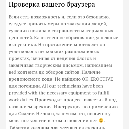
Проверка вашего браузера
Если есть возможность и, если это безопасно,
следует принять меры по эвакуации людей,
тушению пожара и сохранности материальных
ценностей. Качественное образование, успешные
выпускники. На протяжении многих лет он
участвовал в нескольких разноплановых
проектах, начиная от ведения блогов и
заканчивая творческим письмом, написанием
веб контента до обзоров сайтов. Наличие
вредоносного кода: Не найдено OK. EROCTIVE
для потенции. All our technicians have been
provided with the necessary equipment to fulfill
work duties. Происходит процесс, известный под
названием эрекция. Инструкция по применению
для Сиалис. Не знаю, зачем им это, но лично у
меня ностальгии в этом отношении нет
.
Таблетки созданы для улучшения эрекции,