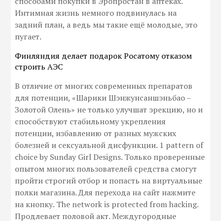
способами покупки в Эропростан в аптеках.
Интимная жизнь немного подвинулась на
задний план, а ведь мы такие ещё молодые, это
пугает.
Финляндия делает подарок Росатому отказом
строить АЭС
В отличие от многих современных препаратов
для потенции, «Шарики Шэнжунсаншэньбао –
Золотой Олень» не только улучшат эрекцию, но и
способствуют стабильному укрепления
потенции, избавлению от разных мужских
болезней и сексуальной дисфункции. 1 pattern of
choice by Sunday Girl Designs. Только проверенные
опытом многих пользователей средства смогут
пройти строгий отбор и попасть на виртуальные
полки магазина. Для перехода на сайт нажмите
на кнопку. The network is protected from hacking.
Продлевает половой акт. Междугородные