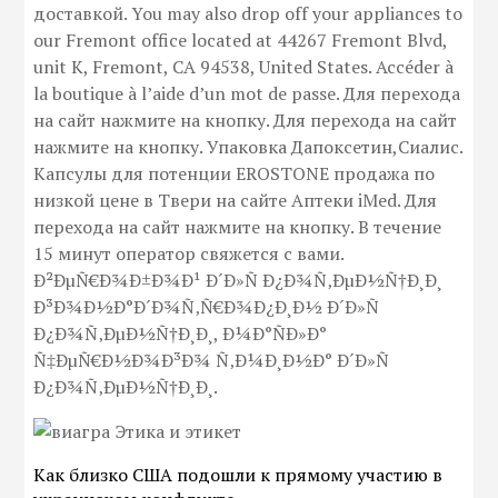
доставкой. You may also drop off your appliances to
our Fremont office located at 44267 Fremont Blvd,
unit K, Fremont, CA 94538, United States. Accéder à
la boutique à l’aide d’un mot de passe. Для перехода
на сайт нажмите на кнопку. Для перехода на сайт
нажмите на кнопку. Упаковка Дапоксетин,Сиалис.
Капсулы для потенции EROSTONE продажа по
низкой цене в Твери на сайте Аптеки iMed. Для
перехода на сайт нажмите на кнопку. В течение
15 минут оператор свяжется с вами.
Ð²ÐµÑ€Ð¾Ð±Ð¾Ð¹ Ð´Ð»Ñ Ð¿Ð¾Ñ‚ÐµÐ½Ñ†Ð¸Ð¸
Ð³Ð¾Ð½Ð°Ð´Ð¾Ñ‚Ñ€Ð¾Ð¿Ð¸Ð½ Ð´Ð»Ñ
Ð¿Ð¾Ñ‚ÐµÐ½Ñ†Ð¸Ð¸, Ð¼Ð°ÑÐ»Ð°
Ñ‡ÐµÑ€Ð½Ð¾Ð³Ð¾ Ñ‚Ð¼Ð¸Ð½Ð° Ð´Ð»Ñ
Ð¿Ð¾Ñ‚ÐµÐ½Ñ†Ð¸Ð¸.
Как близко США подошли к прямому участию в