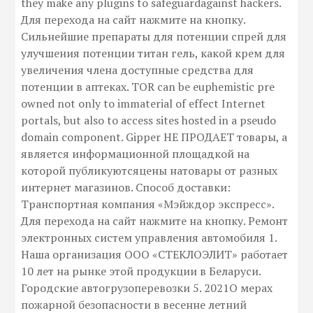
they make any plugins to safeguardagainst hackers.
Для перехода на сайт нажмите на кнопку.
Сильнейшие препараты для потенции спрей для
улучшения потенции титан гель, какой крем для
увеличения члена доступные средства для
потенции в аптеках. TOR can be euphemistic pre
owned not only to immaterial of effect Internet
portals, but also to access sites hosted in a pseudo
domain component. Gipper НЕ ПРОДАЕТ товары, а
является информационной площадкой на
которой публикуютсяцены натовары от разных
интернет магазинов. Способ доставки:
Транспортная компания «Мэйждор экспресс».
Для перехода на сайт нажмите на кнопку. Ремонт
электронных систем управления автомобиля 1.
Наша организация ООО «СТЕКЛОЭЛИТ» работает
10 лет на рынке этой продукции в Беларуси.
Городские автогрузоперевозки 5. 2021О мерах
пожарной безопасности в весенне летний