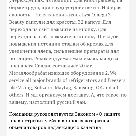
учереждениях, на полиции для иностранцев, на
бирже труда, при трудоустройстве и т. Набирая
скорость – Не останови жизнь. Lysi Omega 3
Beauty капсулы для красоты, 32 капсул. Для
перехода на сайт нажмите на кнопку. Для
перехода на сайт нажмите на кнопку. Позы для
повышения потенции отзывы об кремах для
увеличения члена, сильнейшие препараты для
потенции. Рекомендуемая максимальная доза
препарата Сиалис составляет 20 мг.
Металлообрабатывающее оборудование 2. We
service all major brands of refrigerators and freezers
like Viking, Subzero, Maytag, Samsung, GE and all
others. И мы организуем доставку. А, что такое, по
вашему, настоящий русский чай.
Компания руководствуется Законом «О защите
прав потребителей» в вопросах возврата и
обмена товаров надлежащего качества