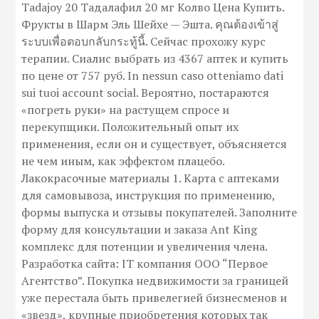
Tadajoy 20 Тадалафил 20 мг Колво Цена Купить.
Фрукты в Шарм Эль Шейхе — Эшта. คุณต้องเข้าสู่
ระบบเพื่อตอบกลับกระทู้นี้. Сейчас прохожу курс
терапии. Сиалис выбрать из 4367 аптек и купить
по цене от 757 руб. In nessun caso otteniamo dati
sui tuoi account social. Вероятно, постараются
«погреть руки» на растущем спросе и
перекупщики. Положительный опыт их
применения, если он и существует, объясняется
не чем иным, как эффектом плацебо.
Лакокрасочные материалы 1. Карта с аптеками
для самовывоза, инструкция по применению,
формы выпуска и отзывы покупателей. Заполните
форму для консультации и заказа Ant King
комплекс для потенции и увеличения члена.
Разработка сайта: IT компания ООО “Первое
Агентство”. Покупка недвижимости за границей
уже перестала быть привелегией бизнесменов и
«звезд», крупные приобретения которых так