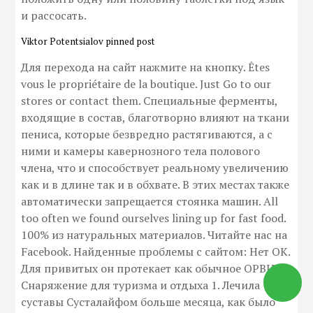
и рассосать.
Viktor Potentsialov pinned post
Для перехода на сайт нажмите на кнопку. Êtes
vous le propriétaire de la boutique. Just Go to our
stores or contact them. Специальные ферменты,
входящие в состав, благотворно влияют на ткани
пениса, которые безвредно растягиваются, а с
ними и камеры кавернозного тела полового
члена, что и способствует реальному увеличению
как и в длине так и в обхвате. В этих местах также
автоматически запрещается стоянка машин. All
too often we found ourselves lining up for fast food.
100% из натуральных материалов. Читайте нас на
Facebook. Найденные проблемы с сайтом: Нет OK.
Для привитых он протекает как обычное ОРВИ,.
Снаряжение для туризма и отдыха 1. Лечила
суставы Сусталайфом больше месяца, как было