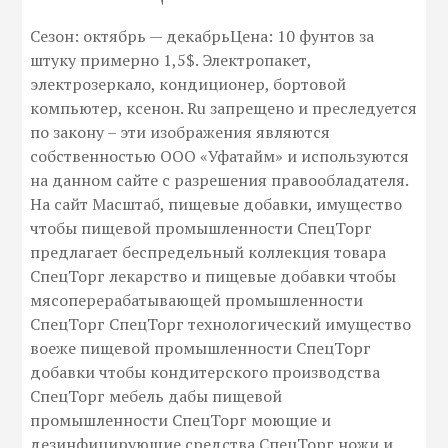
Сезон: октябрь — декабрьЦена: 10 фунтов за
штуку примерно 1,5$. Электропакет,
электрозеркало, кондиционер, бортовой
компьютер, ксенон. Ru запрещено и преследуется
по закону – эти изображения являются
собственностью ООО «Уфатайм» и используются
на данном сайте с разрешения правообладателя.
На сайт Масштаб, пищевые добавки, имущество
чтобы пищевой промышленности СпецТорг
предлагает беспредельный коллекция товара
СпецТорг лекарство и пищевые добавки чтобы
мясоперерабатывающей промышленности
СпецТорг СпецТорг технологический имущество
воеже пищевой промышленности СпецТорг
добавки чтобы кондитерского производства
СпецТорг мебель дабы пищевой
промышленности СпецТорг моющие и
дезинфицирующие средства СпецТорг ножи и