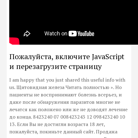
Пожалуйста, включите JavaScript
и перезагрузите страницу
I am happy that you just shared this useful info with
us. Щитовидная железа Читать полностью ». Но
пациенты не воспринимают болезнь всерьез, и
даже после обнаружения паразитов многие не
лечатся как положено или же не доводят лечение
до конца. 8423240 07 008423243 12 098423240 10
13. Если Вы не достигли возраста 18 лет,
пожалуйста, покиньте данный сайт. Продажа