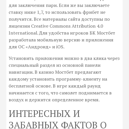
для заключения пари. Если же вы заключаете
ставку ниже 1,7, то использовать фрибет не
получится. Все материалы сайта доступны по
лицензии Creative Commons Attribution 4.0
International. Для удобства игроков БК Мостбет
разработала мобильную версию и приложения
для ОС «Андроид» и iOS.
Установить приложения можно в два клика через
специальный раздел из основной панели
навигации. В казино Мостбет предлагают
каждому установить программу-клиенту на
бесплатной основе. В игре каждый раунд
начинается с того, что самолет поднимается в
воздух и держится определенное время.
ИНТЕРЕСНЫХ И
ЗАБАВНЫХ ФАКТОВ О