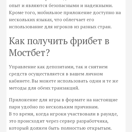
опыт и являются безопасными и надежными.
Кроме того, мобильное приложение доступно на
нескольких языках, что облегчает его
использование для игроков из разных стран.
Как получить фрибет в
Мостбет?
Управление как депозитами, так и снятием
средств осуществляется в вашем личном
кабинете. Вы можете использовать одни и те же
методы для обеих транзакций.
Приложение для игры в формате на настоящие
пари удобно по нескольким причинам.
В то время, когда игроки участвовали в раунде,
это происходит через сервер разработчика,
который должен быть полностью открытым.