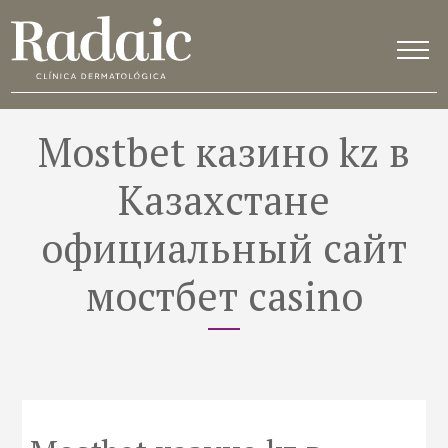
Mostbet казино kz в
Казахстане
официальный сайт
мостбет casino