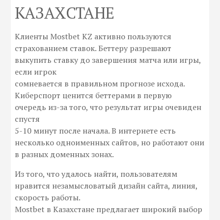
КАЗАХСТАНЕ
Клиенты Mostbet KZ активно пользуются
страхованием ставок. Беттеру разрешают
выкупить ставку до завершения матча или игры,
если игрок
сомневается в правильном прогнозе исхода.
Киберспорт ценится беттерами в первую
очередь из-за того, что результат игры очевиден
спустя
5-10 минут после начала. В интернете есть
несколько одноименных сайтов, но работают они
в разных доменных зонах.
Из того, что удалось найти, пользователям
нравится незамысловатый дизайн сайта, линия,
скорость работы.
Mostbet в Казахстане предлагает широкий выбор