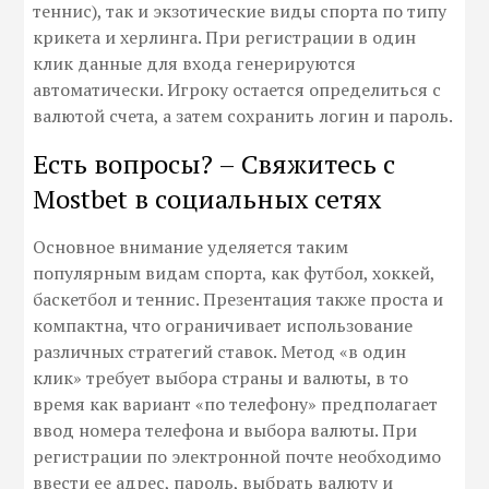
теннис), так и экзотические виды спорта по типу
крикета и херлинга. При регистрации в один
клик данные для входа генерируются
автоматически. Игроку остается определиться с
валютой счета, а затем сохранить логин и пароль.
Есть вопросы? – Свяжитесь с
Mostbet в социальных сетях
Основное внимание уделяется таким
популярным видам спорта, как футбол, хоккей,
баскетбол и теннис. Презентация также проста и
компактна, что ограничивает использование
различных стратегий ставок. Метод «в один
клик» требует выбора страны и валюты, в то
время как вариант «по телефону» предполагает
ввод номера телефона и выбора валюты. При
регистрации по электронной почте необходимо
ввести ее адрес, пароль, выбрать валюту и