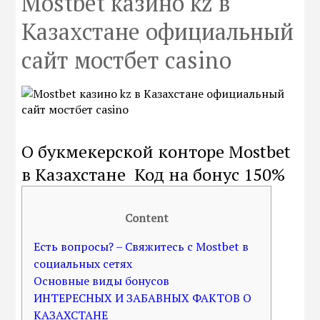
Mostbet казино kz в
Казахстане официальный
сайт мостбет casino
О букмекерской конторе Mostbet
в Казахстане ️ Код на бонус 150%
Content
Есть вопросы? – Свяжитесь с Mostbet в
социальных сетях
Основные виды бонусов
ИНТЕРЕСНЫХ И ЗАБАВНЫХ ФАКТОВ О
КАЗАХСТАНЕ