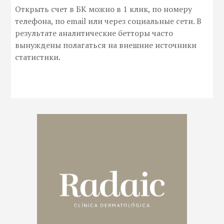
Открыть счет в БК можно в 1 клик, по номеру
телефона, по email или через социальные сети. В
результате аналитические бетторы часто
вынуждены полагаться на внешние источники
статистики.