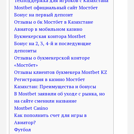
Техподдержка для игроков с Казахстана
Mostbet официальный сайт Мостбет
Бонус на первый депозит
Отзывы о бк Мостбет в Казахстане
Авиатор в мобильном казино
Букмекерская контора Mostbet
Бонус на 2, 3, 4-й и последующие
депозиты
Отзывы о букмекерской конторе
«Мостбет»
Отзывы клиентов букмекера Mostbet KZ
Регистрация в казино Мостбет
Казахстан: Преимущества и бонусы
В Mostbet заявили об уходе с рынка, но
на сайте сменили название
Mostbet Casino
Как пополнить счет для игры в
Авиатор?
Футбол