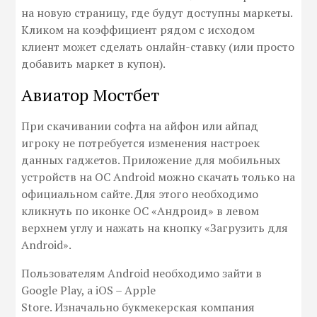
на новую страницу, где будут доступны маркеты.
Кликом на коэффициент рядом с исходом
клиент может сделать онлайн-ставку (или просто
добавить маркет в купон).
Авиатор Мостбет
При скачивании софта на айфон или айпад
игроку не потребуется изменения настроек
данных гаджетов. Приложение для мобильных
устройств на ОС Android можно скачать только на
официальном сайте. Для этого необходимо
кликнуть по иконке ОС «Андроид» в левом
верхнем углу и нажать на кнопку «Загрузить для
Android».
Пользователям Android необходимо зайти в
Google Play, а iOS – Apple
Store. Изначально букмекерская компания