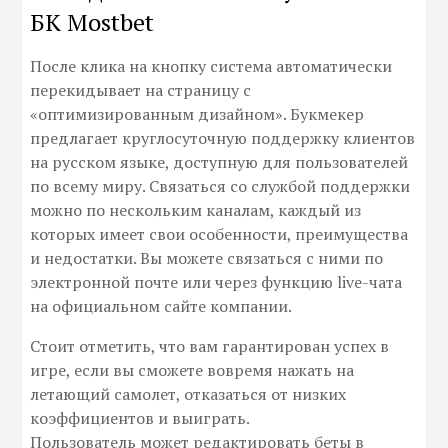
БК Mostbet
После клика на кнопку система автоматически
перекидывает на страницу с
«оптимизированным дизайном». Букмекер
предлагает круглосуточную поддержку клиентов
на русском языке, доступную для пользователей
по всему миру. Связаться со службой поддержки
можно по нескольким каналам, каждый из
которых имеет свои особенности, преимущества
и недостатки. Вы можете связаться с ними по
электронной почте или через функцию live-чата
на официальном сайте компании.
Стоит отметить, что вам гарантирован успех в
игре, если вы сможете вовремя нажать на
летающий самолет, отказаться от низких
коэффициентов и выиграть.
Пользователь может редактировать беты в