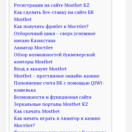
Регистрация на сайте Mostbet KZ
Как сделать live-ставку на сайте БК
Mostbet
Как получить фрибет в Мостбет?
Отборочный цикл – сверх успешное
начало Казахстана
Авиатор Мостбет
Обзор возможностей букмекерской
конторы Mostbet
Вход в аккаунт Mostbet
Mostbet – престижное онлайн-казино
Пополнение счета БК с помощью QIWI-
кошелька
Возможности и функционал сайта
Зеркальные порталы Mostbet KZ
Как скачать Mostbet
Как начать играть в Авиатор в казино
Мостбет?