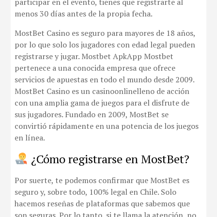
participar en el evento, tienes que registrarte al
menos 30 días antes de la propia fecha.
MostBet Casino es seguro para mayores de 18 años,
por lo que solo los jugadores con edad legal pueden
registrarse y jugar. Mostbet ApkApp Mostbet
pertenece a una conocida empresa que ofrece
servicios de apuestas en todo el mundo desde 2009.
MostBet Casino es un casinoonlinelleno de acción
con una amplia gama de juegos para el disfrute de
sus jugadores. Fundado en 2009, MostBet se
convirtió rápidamente en una potencia de los juegos
en línea.
¿Cómo registrarse en MostBet?
Por suerte, te podemos confirmar que MostBet es
seguro y, sobre todo, 100% legal en Chile. Solo
hacemos reseñas de plataformas que sabemos que
son seguras. Por lo tanto, si te llama la atención, no