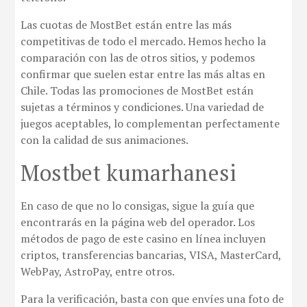
Las cuotas de MostBet están entre las más
competitivas de todo el mercado. Hemos hecho la
comparación con las de otros sitios, y podemos
confirmar que suelen estar entre las más altas en
Chile. Todas las promociones de MostBet están
sujetas a términos y condiciones. Una variedad de
juegos aceptables, lo complementan perfectamente
con la calidad de sus animaciones.
Mostbet kumarhanesi
En caso de que no lo consigas, sigue la guía que
encontrarás en la página web del operador. Los
métodos de pago de este casino en línea incluyen
criptos, transferencias bancarias, VISA, MasterCard,
WebPay, AstroPay, entre otros.
Para la verificación, basta con que envíes una foto de