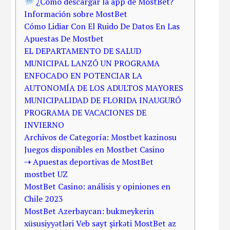
¿Cómo descargar la app de MostBet?
Información sobre MostBet
Cómo Lidiar Con El Ruido De Datos En Las
Apuestas De Mostbet
EL DEPARTAMENTO DE SALUD
MUNICIPAL LANZÓ UN PROGRAMA
ENFOCADO EN POTENCIAR LA
AUTONOMÍA DE LOS ADULTOS MAYORES
MUNICIPALIDAD DE FLORIDA INAUGURÓ
PROGRAMA DE VACACIONES DE
INVIERNO
Archivos de Categoría: Mostbet kazinosu
Juegos disponibles en Mostbet Casino
⇢ Apuestas deportivas de MostBet
mostbet UZ
MostBet Casino: análisis y opiniones en
Chile 2023
MostBet Azerbaycan: bukmeykerin
xüsusiyyətləri Veb sayt şirkəti MostBet az