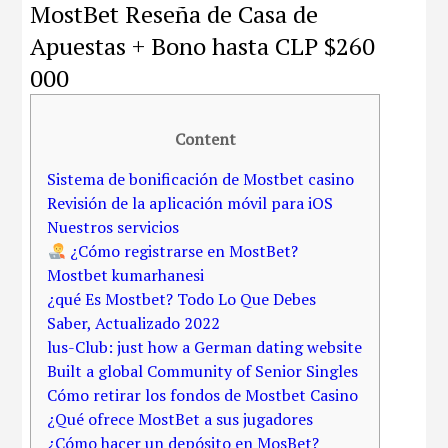
MostBet Reseña de Casa de
Apuestas + Bono hasta CLP $260
000
Content
Sistema de bonificación de Mostbet casino
Revisión de la aplicación móvil para iOS
Nuestros servicios
¿Cómo registrarse en MostBet?
Mostbet kumarhanesi
¿qué Es Mostbet? Todo Lo Que Debes
Saber, Actualizado 2022
lus-Club: just how a German dating website
Built a global Community of Senior Singles
Cómo retirar los fondos de Mostbet Casino
¿Qué ofrece MostBet a sus jugadores
¿Cómo hacer un depósito en MosBet?