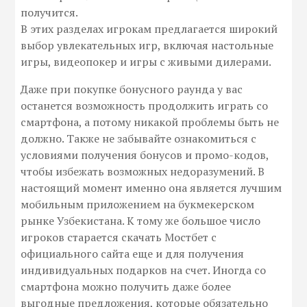
получится.
В этих разделах игрокам предлагается широкий
выбор увлекательных игр, включая настольные
игры, видеопокер и игры с живыми дилерами.
Даже при покупке бонусного раунда у вас
останется возможность продолжить играть со
смартфона, а потому никакой проблемы быть не
должно. Также не забывайте ознакомиться с
условиями получения бонусов и промо-кодов,
чтобы избежать возможных недоразумений. В
настоящий момент именно она является лучшим
мобильным приложением на букмекерском
рынке Узбекистана. К тому же большое число
игроков старается скачать Мостбет с
официального сайта еще и для получения
индивидуальных подарков на счет. Иногда со
смартфона можно получить даже более
выгодные предложения, которые обязательно