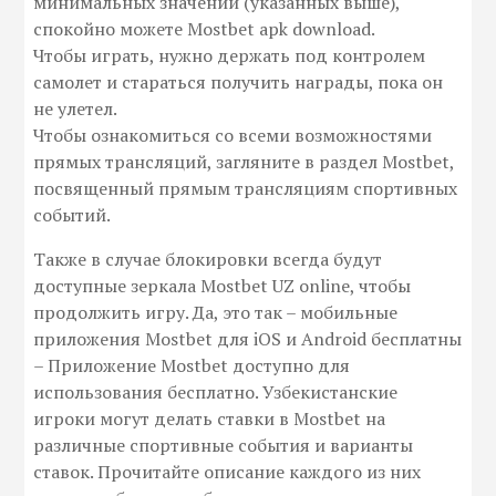
минимальных значений (указанных выше),
спокойно можете Mostbet apk download.
Чтобы играть, нужно держать под контролем
самолет и стараться получить награды, пока он
не улетел.
Чтобы ознакомиться со всеми возможностями
прямых трансляций, загляните в раздел Mostbet,
посвященный прямым трансляциям спортивных
событий.
Также в случае блокировки всегда будут
доступные зеркала Mostbet UZ online, чтобы
продолжить игру. Да, это так – мобильные
приложения Mostbet для iOS и Android бесплатны
– Приложение Mostbet доступно для
использования бесплатно. Узбекистанские
игроки могут делать ставки в Mostbet на
различные спортивные события и варианты
ставок. Прочитайте описание каждого из них