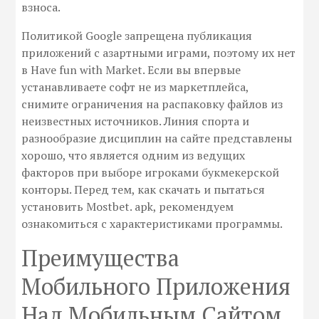
взноса.
Политикой Google запрещена публикация
приложений с азартными играми, поэтому их нет
в Have fun with Market. Если вы впервые
устанавливаете софт не из маркетплейса,
снимите ограничения на распаковку файлов из
неизвестных источников. Линия спорта и
разнообразие дисциплин на сайте представлены
хорошо, что является одним из ведущих
факторов при выборе игроками букмекерской
конторы. Перед тем, как скачать и пытаться
установить Mostbet. apk, рекомендуем
ознакомиться с характеристиками программы.
Преимущества
Мобильного Приложения
Над Мобильным Сайтом