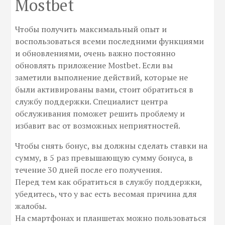
Mostbet
Чтобы получить максимальный опыт и
воспользоваться всеми последними функциями
и обновлениями, очень важно постоянно
обновлять приложение Mostbet. Если вы
заметили выполнение действий, которые не
были активированы вами, стоит обратиться в
службу поддержки. Специалист центра
обслуживания поможет решить проблему и
избавит вас от возможных неприятностей.
Чтобы снять бонус, вы должны сделать ставки на
сумму, в 5 раз превышающую сумму бонуса, в
течение 30 дней после его получения.
Перед тем как обратиться в службу поддержки,
убедитесь, что у вас есть весомая причина для
жалобы.
На смартфонах и планшетах можно пользоваться