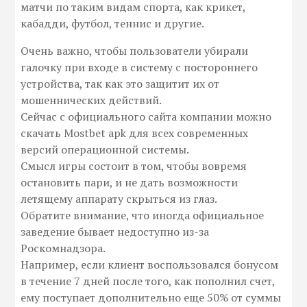
матчи по таким видам спорта, как крикет,
кабадди, футбол, теннис и другие.
Очень важно, чтобы пользователи убирали
галочку при входе в систему с постороннего
устройства, так как это защитит их от
мошеннических действий.
Сейчас с официального сайта компании можно
скачать Mostbet apk для всех современных
версий операционной системы.
Смысл игры состоит в том, чтобы вовремя
остановить пари, и не дать возможности
летящему аппарату скрыться из глаз.
Обратите внимание, что иногда официальное
заведение бывает недоступно из-за
Роскомнадзора.
Например, если клиент воспользовался бонусом
в течение 7 дней после того, как пополнил счет,
ему поступает дополнительно еще 50% от суммы