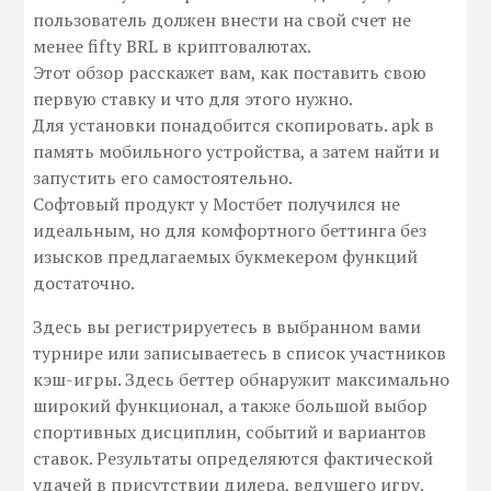
пользователь должен внести на свой счет не
менее fifty BRL в криптовалютах.
Этот обзор расскажет вам, как поставить свою
первую ставку и что для этого нужно.
Для установки понадобится скопировать. apk в
память мобильного устройства, а затем найти и
запустить его самостоятельно.
Софтовый продукт у Мостбет получился не
идеальным, но для комфортного беттинга без
изысков предлагаемых букмекером функций
достаточно.
Здесь вы регистрируетесь в выбранном вами
турнире или записываетесь в список участников
кэш-игры. Здесь беттер обнаружит максимально
широкий функционал, а также большой выбор
спортивных дисциплин, событий и вариантов
ставок. Результаты определяются фактической
удачей в присутствии дилера, ведущего игру.