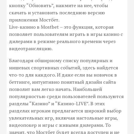
кнопку “Обновить”, нажмите на нее, чтобы
скачать и установить последнюю версию
приложения Мостбет.
Live-казино в Mostbet – это функция, которая
позволяет пользователям играть в игры казино с
дилерами в режиме реального времени через
видеотрансляцию.
Благодаря обширному списку популярных и
нишевых спортивных событий, здесь найдется
что-то для каждого. И даже если вы новичок в
беттинге, интуитивно понятный дизайн сайта
позволит вам легко начать. Наибольшей
популярностью среди пользователей пользуются
разделы “Казино” и “Казино-LIVE”. В этих
разделах игрокам предлагается широкий выбор
увлекательных игр, включая настольные игры,
видеопокер и игры с живыми дилерами. То
значит, что Мостбет будет всегда доступен и не