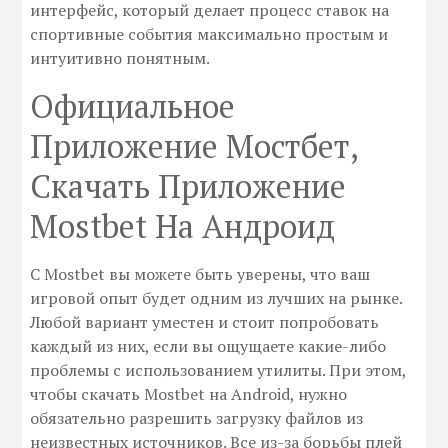
интерфейс, который делает процесс ставок на
спортивные события максимально простым и
интуитивно понятным.
Официальное
Приложение Мостбет,
Скачать Приложение
Mostbet На Андроид
С Mostbet вы можете быть уверены, что ваш
игровой опыт будет одним из лучших на рынке.
Любой вариант уместен и стоит попробовать
каждый из них, если вы ощущаете какие-либо
проблемы с использованием утилиты. При этом,
чтобы скачать Mostbet на Android, нужно
обязательно разрешить загрузку файлов из
неизвестных источников. Все из-за борьбы плей