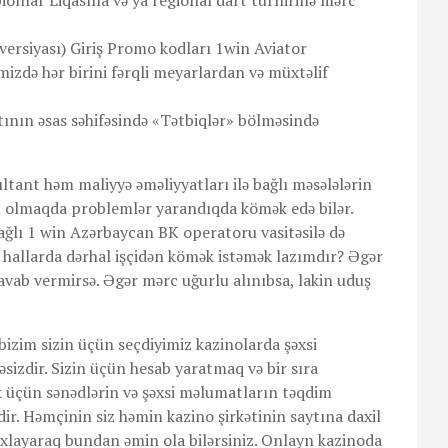
nlar Liqasına və ya regional dart turnirinə mərc
ersiyası) Giriş Promo kodları 1win Aviator
mizdə hər birini fərqli meyarlardan və müxtəlif
nın əsas səhifəsində «Tətbiqlər» bölməsində
ltant həm maliyyə əməliyyatları ilə bağlı məsələlərin
il olmaqda problemlər yarandıqda kömək edə bilər.
bağlı 1 win Azərbaycan BK operatoru vasitəsilə də
 hallarda dərhal işçidən kömək istəmək lazımdır? Əgər
avab vermirsə. Əgər mərc uğurlu alınıbsa, lakin uduş
bizim sizin üçün seçdiyimiz kazinolarda şəxsi
izdir. Sizin üçün hesab yaratmaq və bir sıra
k üçün sənədlərin və şəxsi məlumatların təqdim
ir. Həmçinin siz həmin kazino şirkətinin saytına daxil
yoxlayaraq bundan əmin ola bilərsiniz. Onlayn kazinoda