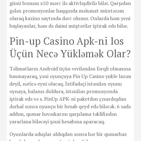
günü bonusu x50 mərc ilə aktivləşdirilə bilər. Qarşıdan
gələn promosyonlar haqqında məlumat müntəzəm
olaraq kazino saytında dərc olunur. Onlarda həm yeni
başlayanlar, həm də daimi müştərilər iştirak edə bilər.
Pin-up Casino Apk-ni Ios
Üçün Necə Yükləmək Olar?
Təlimatların Android üçün veriləndən fərqli olmasına
baxmayaraq, yəni oyunçuya Pin Up Casino yukle lazım
deyil, nəticə eyni olacaq. İstifadəçi istənilən oyunu
oynaya, balansı doldura, istənilən promosyonda
iştirak edə və s. PinUp APK-ni paketdən çıxardıqdan
dərhal sonra oyunçu bir hesab qeyd edə biləcək. 6 sadə
addım, qumar həvəskarını qarşılama təklifindən
yararlana biləcəyi şəxsi hesabına aparacaq.
Oyunlarda uduşlar aldıqdan sonra hər bir qumarbaz