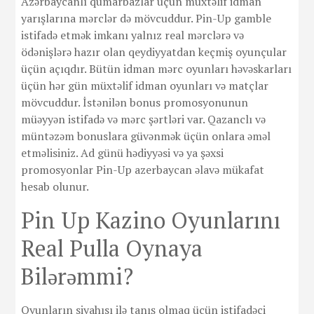
Azərbaycanlı qumarbazlar üçün müxtəlif idman
yarışlarına mərclər də mövcuddur. Pin-Up gamble
istifadə etmək imkanı yalnız real mərclərə və
ödənişlərə hazır olan qeydiyyatdan keçmiş oyunçular
üçün açıqdır. Bütün idman mərc oyunları həvəskarları
üçün hər gün müxtəlif idman oyunları və matçlar
mövcuddur. İstənilən bonus promosyonunun
müəyyən istifadə və mərc şərtləri var. Qazanclı və
müntəzəm bonuslara güvənmək üçün onlara əməl
etməlisiniz. Ad günü hədiyyəsi və ya şəxsi
promosyonlar Pin-Up azerbaycan əlavə mükafat
hesab olunur.
Pin Up Kazino Oyunlarını
Real Pulla Oynaya
Bilərəmmi?
Oyunların siyahısı ilə tanış olmaq üçün istifadəçi