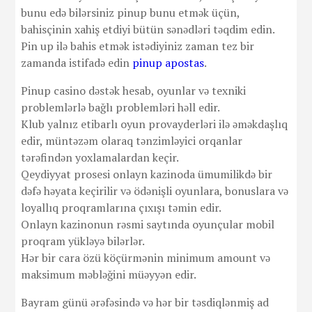
bunu edə bilərsiniz pinup bunu etmək üçün,
bahisçinin xahiş etdiyi bütün sənədləri təqdim edin.
Pin up ilə bahis etmək istədiyiniz zaman tez bir
zamanda istifadə edin
pinup apostas
.
Pinup casino dəstək hesab, oyunlar və texniki
problemlərlə bağlı problemləri həll edir.
Klub yalnız etibarlı oyun provayderləri ilə əməkdaşlıq
edir, müntəzəm olaraq tənzimləyici orqanlar
tərəfindən yoxlamalardan keçir.
Qeydiyyat prosesi onlayn kazinoda ümumilikdə bir
dəfə həyata keçirilir və ödənişli oyunlara, bonuslara və
loyallıq proqramlarına çıxışı təmin edir.
Onlayn kazinonun rəsmi saytında oyunçular mobil
proqram yükləyə bilərlər.
Hər bir cara özü köçürmənin minimum amount və
maksimum məbləğini müəyyən edir.
Bayram günü ərəfəsində və hər bir təsdiqlənmiş ad