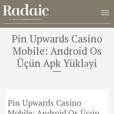
Pin Upwards Casino
Mobile: Android Os
Üçün Apk Yükləyi
Pin Upwards Casino
Mobile: Android Os Üçün