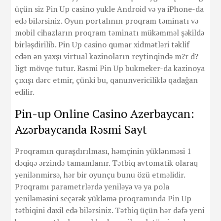
üçün siz Pin Up casino yukle Android və ya iPhone-da
edə bilərsiniz. Oyun portalının proqram təminatı və
mobil cihazların proqram təminatı mükəmməl şəkildə
birləşdirilib. Pin Up casino qumar xidmətləri təklif
edən ən yaxşı virtual kazinoların reytinqində m?r d?
ligt mövqe tutur. Rəsmi Pin Up bukmeker-da kazinoya
çıxışı dərc etmir, çünki bu, qanunvericiliklə qadağan
edilir.
Pin-up Online Casino Azerbaycan:
Azərbaycanda Rəsmi Sayt
Proqramın quraşdırılması, həmçinin yüklənməsi 1
dəqiqə ərzində tamamlanır. Tətbiq avtomatik olaraq
yenilənmirsə, hər bir oyunçu bunu özü etməlidir.
Proqramı parametrlərdə yeniləyə və ya pola
yeniləməsini seçərək yükləmə proqramında Pin Up
tətbiqini daxil edə bilərsiniz. Tətbiq üçün hər dəfə yeni