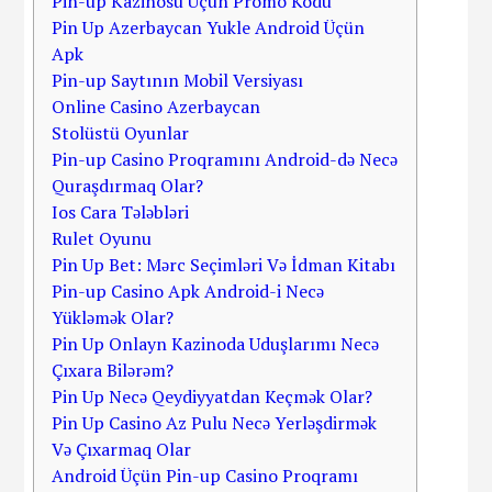
Pin-up Kazinosu Üçün Promo Kodu
Pin Up Azerbaycan Yukle Android Üçün
Apk
Pin-up Saytının Mobil Versiyası
Online Casino Azerbaycan
Stolüstü Oyunlar
Pin-up Casino Proqramını Android-də Necə
Quraşdırmaq Olar?
Ios Cara Tələbləri
Rulet Oyunu
Pin Up Bet: Mərc Seçimləri Və İdman Kitabı
Pin-up Casino Apk Android-i Necə
Yükləmək Olar?
Pin Up Onlayn Kazinoda Uduşlarımı Necə
Çıxara Bilərəm?
Pin Up Necə Qeydiyyatdan Keçmək Olar?
Pin Up Casino Az Pulu Necə Yerləşdirmək
Və Çıxarmaq Olar
Android Üçün Pin-up Casino Proqramı