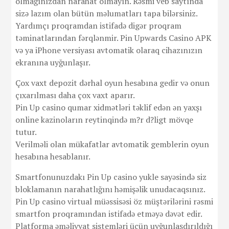
olmağınızdan narahat olmayın. Rəsmi veb saytında
sizə lazım olan bütün məlumatları tapa bilərsiniz.
Yardımçı proqramdan istifadə digər proqram
təminatlarından fərqlənmir. Pin Upwards Casino APK
və ya iPhone versiyası avtomatik olaraq cihazınızın
ekranına uyğunlaşır.
Çox vaxt depozit dərhal oyun hesabına gedir və onun
çıxarılması daha çox vaxt aparır.
Pin Up casino qumar xidmətləri təklif edən ən yaxşı
online kazinoların reytinqində m?r d?ligt mövqe
tutur.
Verilməli olan mükafatlar avtomatik gemblerin oyun
hesabına hesablanır.
Smartfonunuzdakı Pin Up casino yukle sayəsində siz
bloklamanın narahatlığını həmişəlik unudacaqsınız.
Pin Up casino virtual müəssisəsi öz müştərilərini rəsmi
smartfon proqramından istifadə etməyə dəvət edir.
Platforma əməliyyat sistemləri üçün uyğunlaşdırıldığı