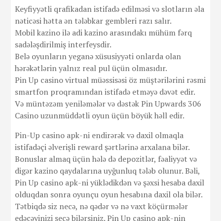
Keyfiyyətli qrafikadan istifadə edilməsi və slotların əla
nəticəsi hətta ən tələbkar gembleri razı salır.
Mobil kazino ilə adi kazino arasındakı mühüm fərq
sadələşdirilmiş interfeysdir.
Belə oyunların yeganə xüsusiyyəti onlarda olan
hərəkətlərin yalnız real pul üçün olmasıdır.
Pin Up casino virtual müəssisəsi öz müştərilərini rəsmi
smartfon proqramından istifadə etməyə dəvət edir.
Və müntəzəm yeniləmələr və dəstək Pin Upwards 306
Casino uzunmüddətli oyun üçün böyük həll edir.
Pin-Up casino apk-ni endirərək və daxil olmaqla
istifadəçi əlverişli reward şərtlərinə arxalana bilər.
Bonuslar almaq üçün hələ də depozitlər, fəaliyyət və
digər kazino qaydalarına uyğunluq tələb olunur. Bəli,
Pin Up casino apk-ni yüklədikdən və şəxsi hesaba daxil
olduqdan sonra oyunçu oyun hesabına daxil ola bilər.
Tətbiqdə siz necə, nə qədər və nə vaxt köçürmələr
edəcəyinizi seçə bilərsiniz. Pin Up casino apk-nin