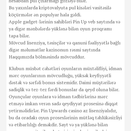
hesabdan pul çıxarmağı gözləyə bilər.
Bu yaxınlarda kriptovalyuta pul kisələri vasitəsilə
köçürmələr ən populyar hala gəldi.
Apple gadget-lərinin sahibləri Pin Up veb saytında və
ya digər mənbələrdə yüklənə bilən oyun proqramı
tapa bilər.
Mövcud lisenziya, təsisçilər və qanuni fəaliyyətlə bağlı
digər məlumatlar kazinonun rəsmi saytında
Haqqımızda bölməsində mövcuddur.
Klubun müsbət cəhətləri oyunların müxtəlifliyi, idman
mərc oyunlarının mövcudluğu, yüksək keyfiyyətli
dəstək və sərfəli bonus sistemidir. Daimi müştərilərə
sadiqlik və tez-tez fərdi bonuslar da qeyd oluna bilər.
Oyunçular oyunlara və idman tədbirlərinə mərc
etməyə imkan verən sadə qeydiyyat prosesinə diqqət
yetirməlidirlər. Pin Upwards casino az lisenziyalıdır,
bu da oradakı oyun proseslərinin mütləq təhlükəsizliyi
və etibarlılığı deməkdir. Sayt və ya yüklənə bilən