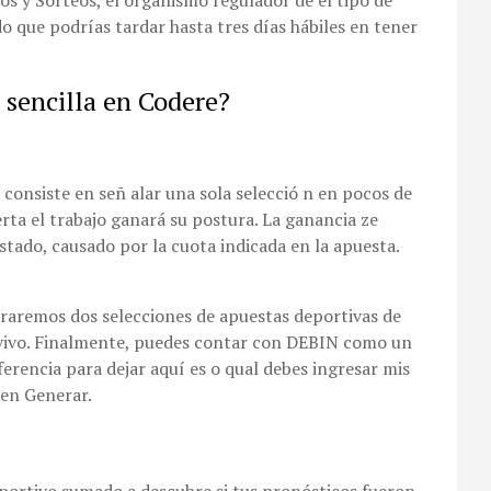
os y Sorteos, el organismo regulador de el tipo de
do que podrías tardar hasta tres días hábiles en tener
 sencilla en Codere?
, consiste en señ alar una sola selecció n en pocos de
rta el trabajo ganará su postura. La ganancia ze
stado, causado por la cuota indicada en la apuesta.
raremos dos selecciones de apuestas deportivas de
 vivo. Finalmente, puedes contar con DEBIN como un
erencia para dejar aquí es o qual debes ingresar mis
c en Generar.