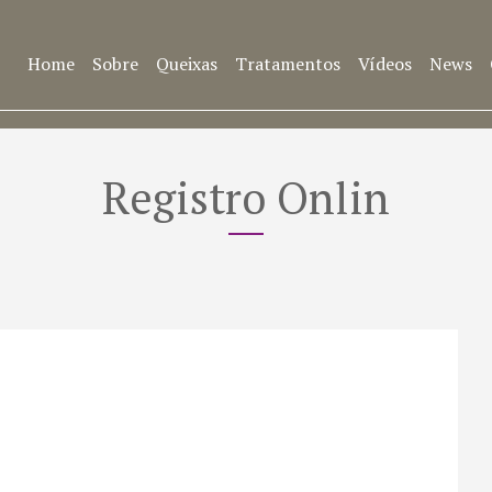
Home
Sobre
Queixas
Tratamentos
Vídeos
News
Registro Onlin