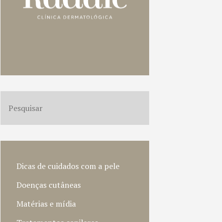
Dicas de cuidados com a pele
Doenças cutâneas
Matérias e mídia