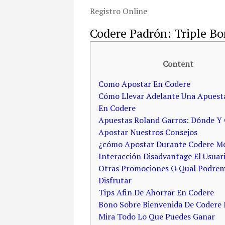
Registro Online
Codere Padrón: Triple B
Content
Como Apostar En Codere
Cómo Llevar Adelante Una Apuest
En Codere
Apuestas Roland Garros: Dónde Y
Apostar Nuestros Consejos
¿cómo Apostar Durante Codere Mé
Interacción Disadvantage El Usuar
Otras Promociones O Qual Podre
Disfrutar
Tips Afin De Ahorrar En Codere
Bono Sobre Bienvenida De Codere 
Mira Todo Lo Que Puedes Ganar