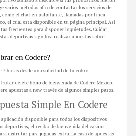
eportivo sumado a descubre si tus pronósticos fueron
e varios métodos afin de contactar los servicios de
o, como el chat en palpitante, llamadas por línea
o, el cual está disponible en tu página principal. Así
tas frecuentes para disponer inquietudes. Cuidar
tas deportivas significa realizar apuestas sobre
obrar en Codere?
e 7 horas desde una solicitud de tu cobro.
isfrutar delete bono de bienvenida de Codere México.
ere apuestas a new través de algunos simples pasos.
puesta Simple En Codere
aplicación disponible para todos los dispositivos
 deportivas, el recibo de bienvenida del casino
ra disfrutar para jugadas extra. La casa de apuestas