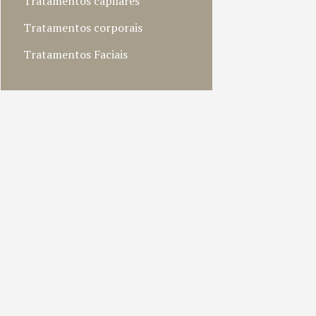
Tratamentos capilares
Tratamentos corporais
Tratamentos Faciais