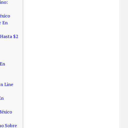
ino:
éxico
r En
 Hasta $2
 En
On Line
En
México
no Sobre