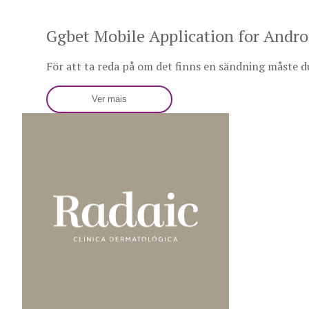
Ggbet Mobile Application for Andro
För att ta reda på om det finns en sändning måste 
Ver mais