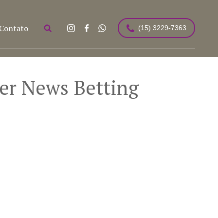
Contato
(15) 3229-7363
ser News Betting