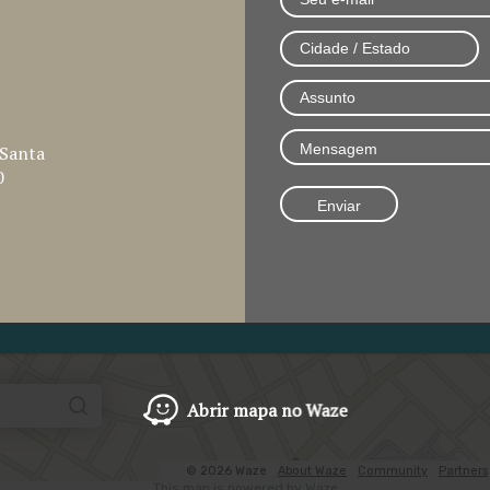
 Santa
0
Abrir mapa no Waze