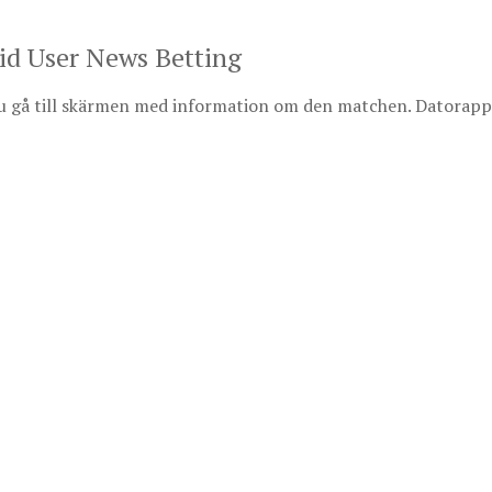
id User News Betting
du gå till skärmen med information om den matchen. Datorappl