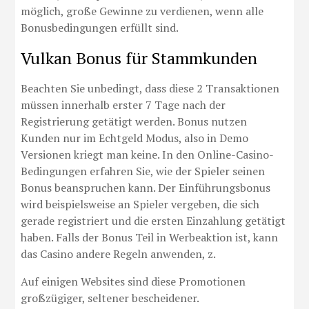
möglich, große Gewinne zu verdienen, wenn alle
Bonusbedingungen erfüllt sind.
Vulkan Bonus für Stammkunden
Beachten Sie unbedingt, dass diese 2 Transaktionen
müssen innerhalb erster 7 Tage nach der
Registrierung getätigt werden. Bonus nutzen
Kunden nur im Echtgeld Modus, also in Demo
Versionen kriegt man keine. In den Online-Casino-
Bedingungen erfahren Sie, wie der Spieler seinen
Bonus beanspruchen kann. Der Einführungsbonus
wird beispielsweise an Spieler vergeben, die sich
gerade registriert und die ersten Einzahlung getätigt
haben. Falls der Bonus Teil in Werbeaktion ist, kann
das Casino andere Regeln anwenden, z.
Auf einigen Websites sind diese Promotionen
großzügiger, seltener bescheidener.