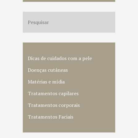
Dicas de cuidados com a pele
Doenças cutâneas
Matérias e mídia
Tratamentos capilares
Tratamentos corporais
Tratamentos Faciais