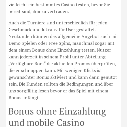
vielleicht ein bestimmtes Casino testen, bevor Sie
bereit sind, ihm zu vertrauen.
Auch die Turniere sind unterschiedlich für jeden
Geschmack und lukrativ für User gestaltet.
Neukunden können das allgemeine Angebot auch mit
Demo Spielen oder Free Spins, manchmal sogar mit
dem einem Bonus ohne Einzahlung testen. Nutzer
kann jederzeit in seinem Profil unter Abteilung
„Verfügbare Boni“ die aktuellen Promos überprüfen,
die er schnappen kann. Mit wenigen Klicks ist
gewünschter Bonus aktiviert und kann dann genutzt
sein. Die Kunden sollten die Bedingungen und über
uns sorgfältig lesen bevor er das Spiel mit einem
Bonus anfängt.
Bonus ohne Einzahlung
und mobile Casino