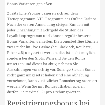
Bonus Varianten genießen.
Zusätzliche Promos basieren sich auf dem
Treueprogramm, VIP-Programm des Online Casinos.
Nach der ersten Anmeldung steigen Kunden mit
jeder Einzahlung mit Echtgeld die Stufen des
Loyalitätsprogramm und können regulär bessere
Bonus Varianten genießen. Die Bonusbeträge können
zwar nicht im Live Casino (bei Blackjack, Roulette,
Poker z.B) umgesetzt werden, dies ist nicht möglich,
sondern bei den Slots. Während Sie den Bonus
umsetzen und dieser ist aktiv, nehmen Sie
Auszahlungen vorsichtig vor. Solange Sie den Bonus
nicht ganz umgesetzt haben und eine Abhebung
vornehmen, kann zusätzlicher Bonusbetrag storniert
werden. Wenn Sie mit Bonusguthaben spielen,
dürfen Sie maximal 5€ pro Drehung wetten.
Registrierungsbonus bei