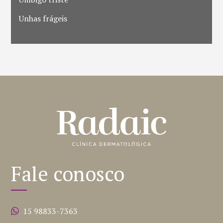
Unhas frágeis
Fale conosco
15 98833-7363