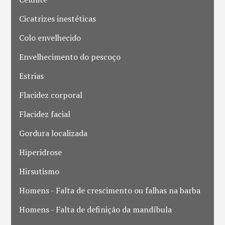
Cicatrizes inestéticas
Colo envelhecido
Envelhecimento do pescoço
Estrias
Flacidez corporal
Flacidez facial
Gordura localizada
Hiperidrose
Hirsutismo
Homens - Falta de crescimento ou falhas na barba
Homens - Falta de definição da mandíbula