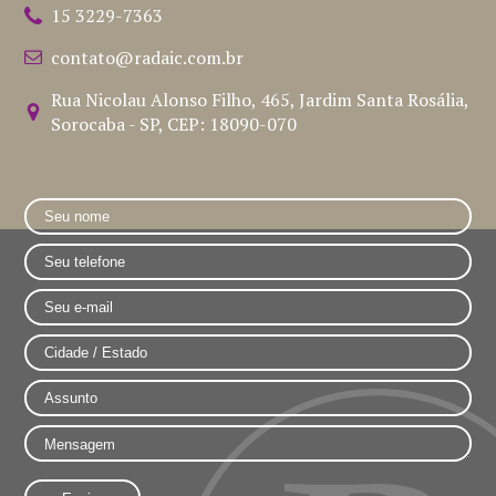
15 3229-7363
contato@radaic.com.br
Rua Nicolau Alonso Filho, 465, Jardim Santa Rosália,
Sorocaba - SP, CEP: 18090-070