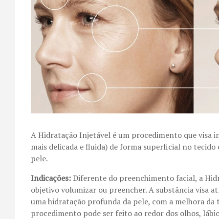
A Hidratação Injetável é um procedimento que visa in
mais delicada e fluida) de forma superficial no tecido
pele.
Indicações:
Diferente do preenchimento facial, a Hi
objetivo volumizar ou preencher. A substância visa a
uma hidratação profunda da pele, com a melhora da te
procedimento pode ser feito ao redor dos olhos, lábi