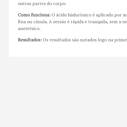
outras partes do corpo.
Como funciona:
O ácido hialurônico é aplicado por 
fina ou cânula. A sessão é rápida e tranquila, sem a n
anestésico.
Resultados:
Os resultados são notados logo na primei