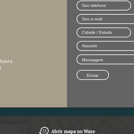
 Santa
0
Abrir mapa no Waze